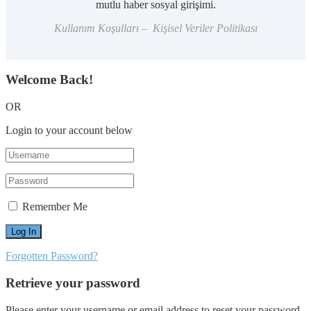
mutlu haber sosyal girişimi.
Kullanım Koşulları – Kişisel Veriler Politikası
Welcome Back!
OR
Login to your account below
Remember Me
Forgotten Password?
Retrieve your password
Please enter your username or email address to reset your password.