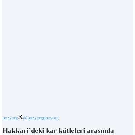
pozyorg
@pozyorg
pozyorg
Hakkari’deki kar kütleleri arasında