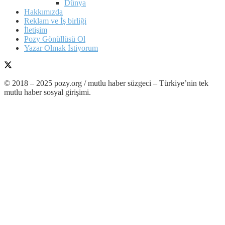
Dünya
Hakkımızda
Reklam ve İş birliği
İletişim
Pozy Gönüllüsü Ol
Yazar Olmak İstiyorum
© 2018 – 2025 pozy.org / mutlu haber süzgeci – Türkiye’nin tek
mutlu haber sosyal girişimi.