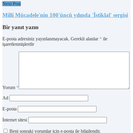
Next Post
Milli Mücadele'nin 100'üncü yılında 'İstiklal' sergisi
Bir yanıt yazın
E-posta adresiniz yayınlanmayacak.
Gerekli alanlar
*
ile
işaretlenmişlerdir
Yorum
*
Ad
E-posta
İnternet sitesi
Beni sonraki yorumlar için e-posta ile bilgilendir.