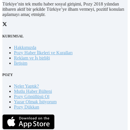
Türkiye’nin tek mutlu haber sosyal girişimi, Pozy 2018 yılından
itibaren aktif bir şekilde Türkiye’ye ilham vermeyi, pozitif konuları
aşılamayı amaç etmiştir.
KURUMSAL
Hakkımızda
Pozy Haber İlkeleri ve Kuralları
Reklam ve İş birliği
İletişim
POZY
Neler Yaptık?
Mutlu Haber Bülteni
Pozy Gönüllüsü Ol
Yazar Olmak İstiyorum
Pozy Dükkan