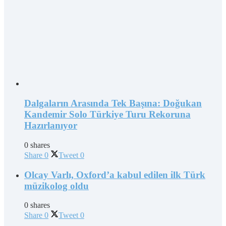
Dalgaların Arasında Tek Başına: Doğukan
Kandemir Solo Türkiye Turu Rekoruna
Hazırlanıyor
0 shares
Share
0
Tweet
0
Olcay Varlı, Oxford’a kabul edilen ilk Türk
müzikolog oldu
0 shares
Share
0
Tweet
0