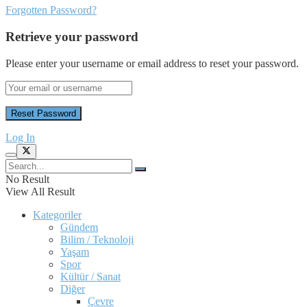
Forgotten Password?
Retrieve your password
Please enter your username or email address to reset your password.
Log In
No Result
View All Result
Kategoriler
Gündem
Bilim / Teknoloji
Yaşam
Spor
Kültür / Sanat
Diğer
Çevre