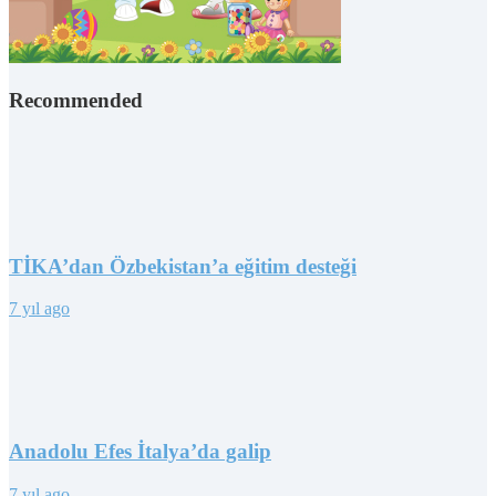
Recommended
TİKA’dan Özbekistan’a eğitim desteği
7 yıl ago
Anadolu Efes İtalya’da galip
7 yıl ago