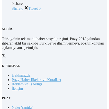
0 shares
Share
0
Tweet
0
NEDİR?
Türkiye’nin tek mutlu haber sosyal girişimi, Pozy 2018 yılından
itibaren aktif bir şekilde Türkiye’ye ilham vermeyi, pozitif konuları
aşılamayı amaç etmiştir.
KURUMSAL
Hakkımızda
Pozy Haber İlkeleri ve Kuralları
Reklam ve İş birliği
İletişim
POZY
Neler Yaptık?