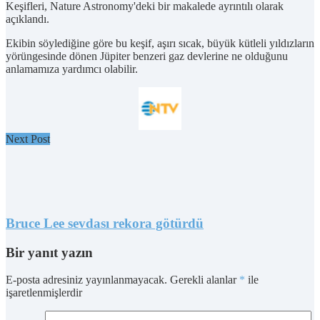
Keşifleri, Nature Astronomy'deki bir makalede ayrıntılı olarak
açıklandı.
Ekibin söylediğine göre bu keşif, aşırı sıcak, büyük kütleli yıldızların
yörüngesinde dönen Jüpiter benzeri gaz devlerine ne olduğunu
anlamamıza yardımcı olabilir.
Next Post
Bruce Lee sevdası rekora götürdü
Bir yanıt yazın
E-posta adresiniz yayınlanmayacak.
Gerekli alanlar
*
ile
işaretlenmişlerdir