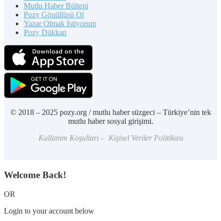
Mutlu Haber Bülteni
Pozy Gönüllüsü Ol
Yazar Olmak İstiyorum
Pozy Dükkan
© 2018 – 2025 pozy.org / mutlu haber süzgeci – Türkiye’nin tek
mutlu haber sosyal girişimi.
Kullanım Koşulları – Kişisel Veriler Politikası
Welcome Back!
OR
Login to your account below