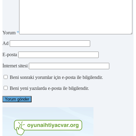
Yorum
*
Ad
E-posta
İnternet sitesi
Beni sonraki yorumlar için e-posta ile bilgilendir.
Beni yeni yazılarda e-posta ile bilgilendir.