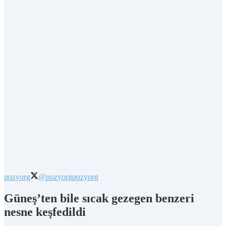
pozyorg
@pozyorg
pozyorg
Güneş’ten bile sıcak gezegen benzeri
nesne keşfedildi