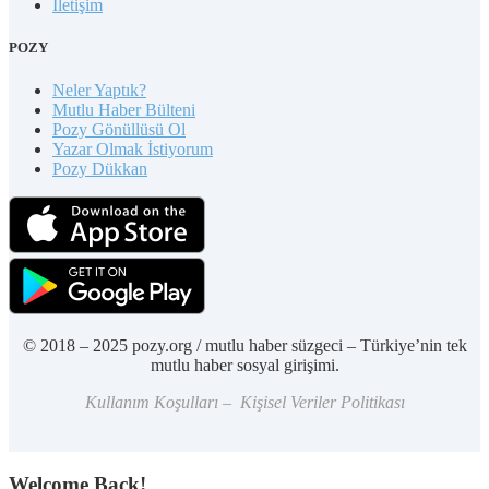
İletişim
POZY
Neler Yaptık?
Mutlu Haber Bülteni
Pozy Gönüllüsü Ol
Yazar Olmak İstiyorum
Pozy Dükkan
© 2018 – 2025 pozy.org / mutlu haber süzgeci – Türkiye’nin tek
mutlu haber sosyal girişimi.
Kullanım Koşulları – Kişisel Veriler Politikası
Welcome Back!