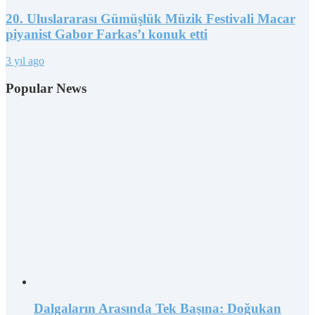
20. Uluslararası Gümüşlük Müzik Festivali Macar
piyanist Gabor Farkas’ı konuk etti
3 yıl ago
Popular News
Dalgaların Arasında Tek Başına: Doğukan