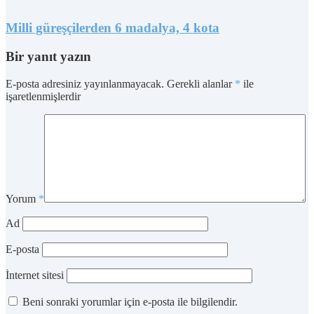
Milli güreşçilerden 6 madalya, 4 kota
Bir yanıt yazın
E-posta adresiniz yayınlanmayacak.
Gerekli alanlar
*
ile
işaretlenmişlerdir
Yorum
*
Ad
E-posta
İnternet sitesi
Beni sonraki yorumlar için e-posta ile bilgilendir.