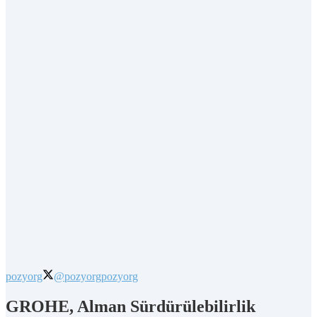
pozyorg
@pozyorg
pozyorg
GROHE, Alman Sürdürülebilirlik