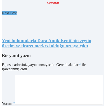
Next Post
Yeni buluntularla Dara Antik Kenti'nin zeytin
üretim ve ticaret merkezi olduğu ortaya çıktı
Bir yanıt yazın
E-posta adresiniz yayınlanmayacak.
Gerekli alanlar
*
ile
işaretlenmişlerdir
Yorum
*