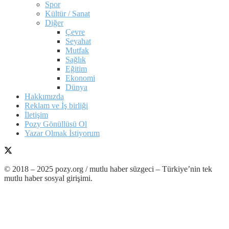
Spor
Kültür / Sanat
Diğer
Çevre
Seyahat
Mutfak
Sağlık
Eğitim
Ekonomi
Dünya
Hakkımızda
Reklam ve İş birliği
İletişim
Pozy Gönüllüsü Ol
Yazar Olmak İstiyorum
© 2018 – 2025 pozy.org / mutlu haber süzgeci – Türkiye’nin tek
mutlu haber sosyal girişimi.