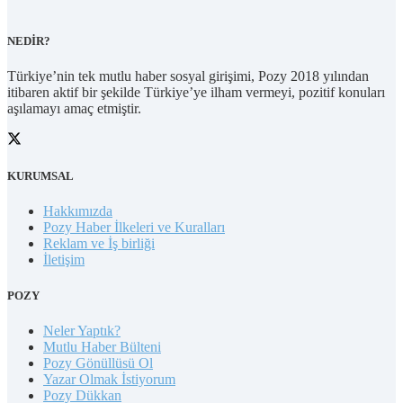
NEDİR?
Türkiye’nin tek mutlu haber sosyal girişimi, Pozy 2018 yılından
itibaren aktif bir şekilde Türkiye’ye ilham vermeyi, pozitif konuları
aşılamayı amaç etmiştir.
KURUMSAL
Hakkımızda
Pozy Haber İlkeleri ve Kuralları
Reklam ve İş birliği
İletişim
POZY
Neler Yaptık?
Mutlu Haber Bülteni
Pozy Gönüllüsü Ol
Yazar Olmak İstiyorum
Pozy Dükkan