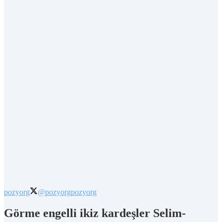
pozyorg
@pozyorg
pozyorg
Görme engelli ikiz kardeşler Selim-