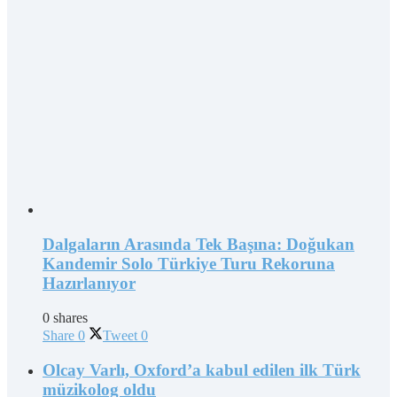
Dalgaların Arasında Tek Başına: Doğukan
Kandemir Solo Türkiye Turu Rekoruna
Hazırlanıyor
0 shares
Share
0
Tweet
0
Olcay Varlı, Oxford’a kabul edilen ilk Türk
müzikolog oldu