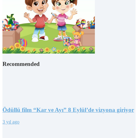
Recommended
Ödüllü film “Kar ve Ayı” 8 Eylül’de vizyona giriyor
3 yıl ago