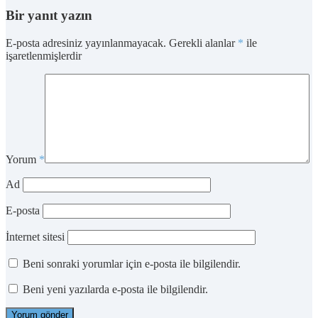
Bir yanıt yazın
E-posta adresiniz yayınlanmayacak.
Gerekli alanlar
*
ile
işaretlenmişlerdir
Yorum
*
Ad
E-posta
İnternet sitesi
Beni sonraki yorumlar için e-posta ile bilgilendir.
Beni yeni yazılarda e-posta ile bilgilendir.