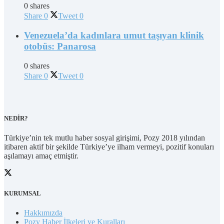
0 shares
Share
0
Tweet
0
Venezuela’da kadınlara umut taşıyan klinik
otobüs: Panarosa
0 shares
Share
0
Tweet
0
NEDİR?
Türkiye’nin tek mutlu haber sosyal girişimi, Pozy 2018 yılından
itibaren aktif bir şekilde Türkiye’ye ilham vermeyi, pozitif konuları
aşılamayı amaç etmiştir.
KURUMSAL
Hakkımızda
Pozy Haber İlkeleri ve Kuralları