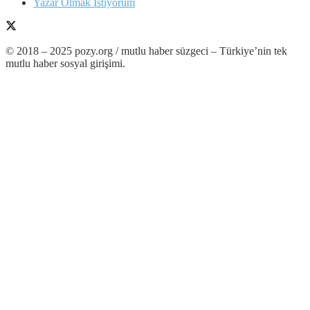
Yazar Olmak İstiyorum
© 2018 – 2025 pozy.org / mutlu haber süzgeci – Türkiye’nin tek
mutlu haber sosyal girişimi.