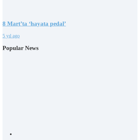
8 Mart’ta ‘hayata pedal’
5 yıl ago
Popular News