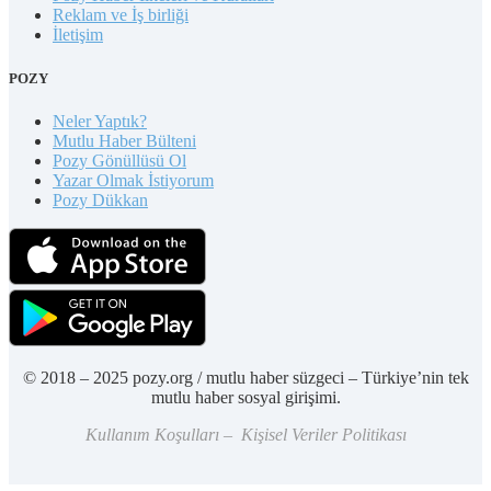
Reklam ve İş birliği
İletişim
POZY
Neler Yaptık?
Mutlu Haber Bülteni
Pozy Gönüllüsü Ol
Yazar Olmak İstiyorum
Pozy Dükkan
© 2018 – 2025 pozy.org / mutlu haber süzgeci – Türkiye’nin tek
mutlu haber sosyal girişimi.
Kullanım Koşulları – Kişisel Veriler Politikası