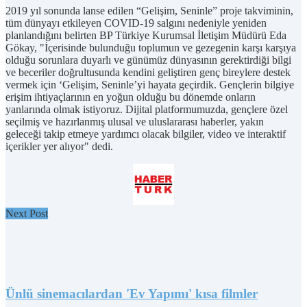
2019 yıl sonunda lanse edilen “Gelişim, Seninle” proje takviminin,
tüm dünyayı etkileyen COVID-19 salgını nedeniyle yeniden
planlandığını belirten BP Türkiye Kurumsal İletişim Müdürü Eda
Gökay, "İçerisinde bulunduğu toplumun ve gezegenin karşı karşıya
olduğu sorunlara duyarlı ve günümüz dünyasının gerektirdiği bilgi
ve beceriler doğrultusunda kendini geliştiren genç bireylere destek
vermek için ‘Gelişim, Seninle’yi hayata geçirdik. Gençlerin bilgiye
erişim ihtiyaçlarının en yoğun olduğu bu dönemde onların
yanlarında olmak istiyoruz. Dijital platformumuzda, gençlere özel
seçilmiş ve hazırlanmış ulusal ve uluslararası haberler, yakın
geleceği takip etmeye yardımcı olacak bilgiler, video ve interaktif
içerikler yer alıyor" dedi.
Next Post
Ünlü sinemacılardan 'Ev Yapımı' kısa filmler