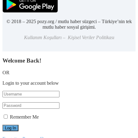
© 2018 – 2025 pozy.org / mutlu haber süzgeci – Türkiye’nin tek
mutlu haber sosyal girişimi.
Kullanım Koşulları – Kişisel Veriler Politikası
Welcome Back!
OR
Login to your account below
Remember Me