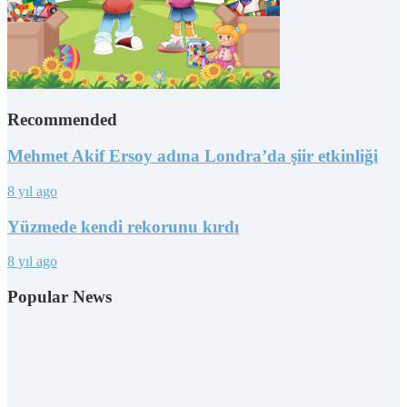
Recommended
Mehmet Akif Ersoy adına Londra’da şiir etkinliği
8 yıl ago
Yüzmede kendi rekorunu kırdı
8 yıl ago
Popular News