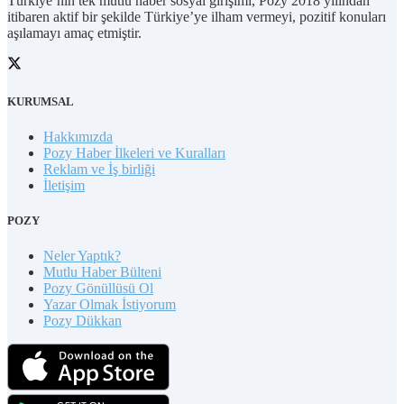
Türkiye’nin tek mutlu haber sosyal girişimi, Pozy 2018 yılından
itibaren aktif bir şekilde Türkiye’ye ilham vermeyi, pozitif konuları
aşılamayı amaç etmiştir.
KURUMSAL
Hakkımızda
Pozy Haber İlkeleri ve Kuralları
Reklam ve İş birliği
İletişim
POZY
Neler Yaptık?
Mutlu Haber Bülteni
Pozy Gönüllüsü Ol
Yazar Olmak İstiyorum
Pozy Dükkan