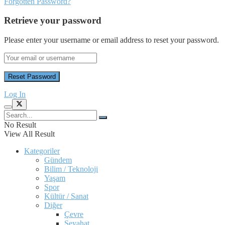
Forgotten Password?
Retrieve your password
Please enter your username or email address to reset your password.
Log In
No Result
View All Result
Kategoriler
Gündem
Bilim / Teknoloji
Yaşam
Spor
Kültür / Sanat
Diğer
Çevre
Seyahat