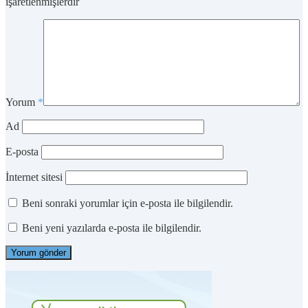
işaretlenmişlerdir
Yorum
*
Ad
E-posta
İnternet sitesi
Beni sonraki yorumlar için e-posta ile bilgilendir.
Beni yeni yazılarda e-posta ile bilgilendir.