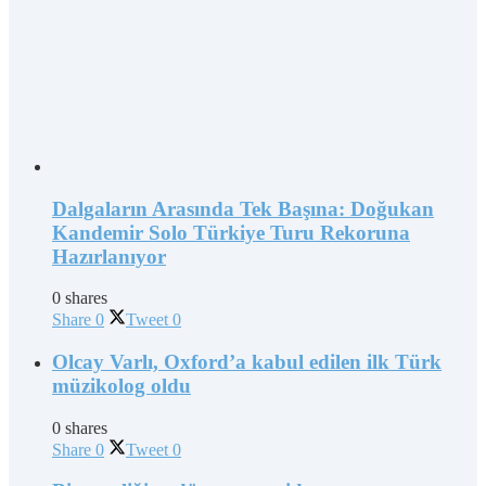
Dalgaların Arasında Tek Başına: Doğukan
Kandemir Solo Türkiye Turu Rekoruna
Hazırlanıyor
0 shares
Share
0
Tweet
0
Olcay Varlı, Oxford’a kabul edilen ilk Türk
müzikolog oldu
0 shares
Share
0
Tweet
0