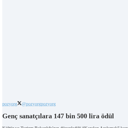
pozyorg
@pozyorg
pozyorg
Genç sanatçılara 147 bin 500 lira ödül