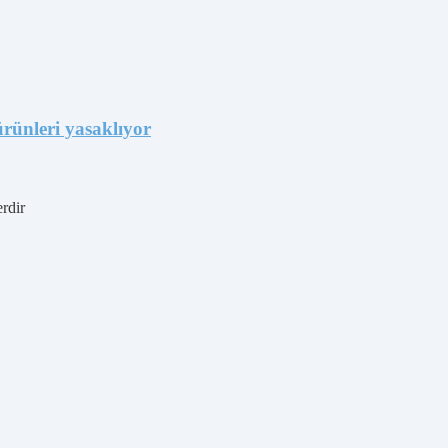
rünleri yasaklıyor
erdir