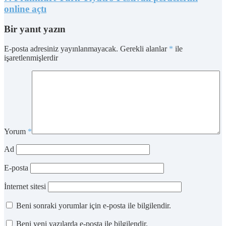
online açtı
Bir yanıt yazın
E-posta adresiniz yayınlanmayacak.
Gerekli alanlar
*
ile
işaretlenmişlerdir
Yorum
*
Ad
E-posta
İnternet sitesi
Beni sonraki yorumlar için e-posta ile bilgilendir.
Beni yeni yazılarda e-posta ile bilgilendir.