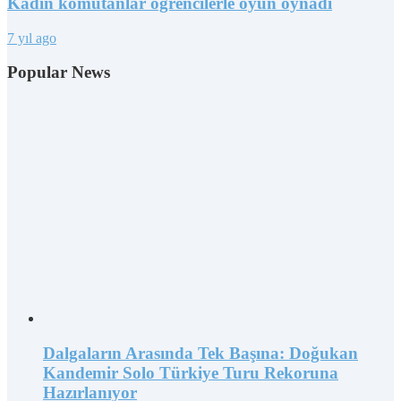
Kadın komutanlar öğrencilerle oyun oynadı
7 yıl ago
Popular News
Dalgaların Arasında Tek Başına: Doğukan
Kandemir Solo Türkiye Turu Rekoruna
Hazırlanıyor