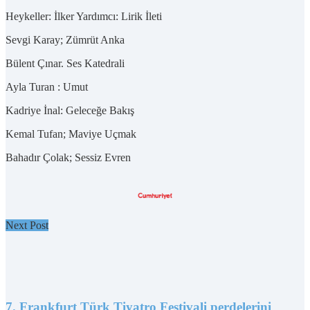
Heykeller: İlker Yardımcı: Lirik İleti
Sevgi Karay; Zümrüt Anka
Bülent Çınar. Ses Katedrali
Ayla Turan : Umut
Kadriye İnal: Geleceğe Bakış
Kemal Tufan; Maviye Uçmak
Bahadır Çolak; Sessiz Evren
Next Post
7. Frankfurt Türk Tiyatro Festivali perdelerini