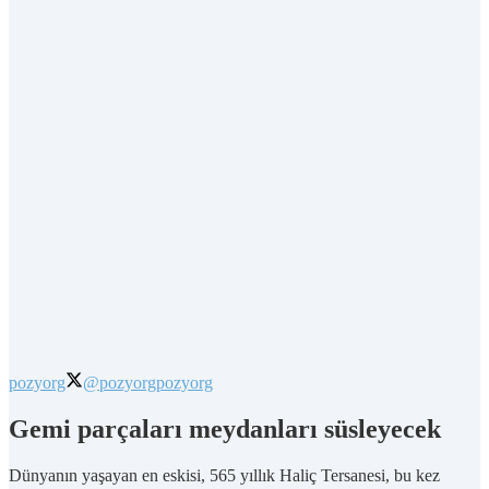
pozyorg
@pozyorg
pozyorg
Gemi parçaları meydanları süsleyecek
Dünyanın yaşayan en eskisi, 565 yıllık Haliç Tersanesi, bu kez