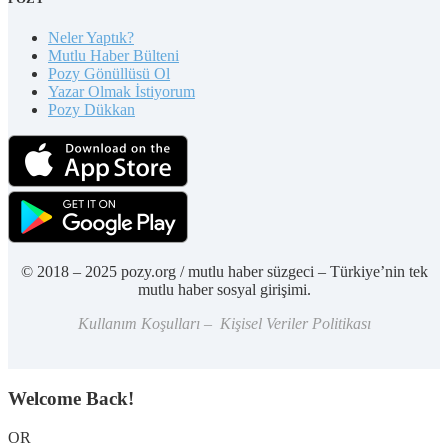
Neler Yaptık?
Mutlu Haber Bülteni
Pozy Gönüllüsü Ol
Yazar Olmak İstiyorum
Pozy Dükkan
© 2018 – 2025 pozy.org / mutlu haber süzgeci – Türkiye’nin tek
mutlu haber sosyal girişimi.
Kullanım Koşulları – Kişisel Veriler Politikası
Welcome Back!
OR