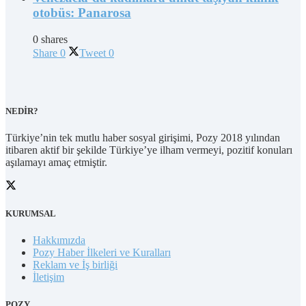
otobüs: Panarosa
0 shares
Share
0
Tweet
0
NEDİR?
Türkiye’nin tek mutlu haber sosyal girişimi, Pozy 2018 yılından
itibaren aktif bir şekilde Türkiye’ye ilham vermeyi, pozitif konuları
aşılamayı amaç etmiştir.
KURUMSAL
Hakkımızda
Pozy Haber İlkeleri ve Kuralları
Reklam ve İş birliği
İletişim
POZY