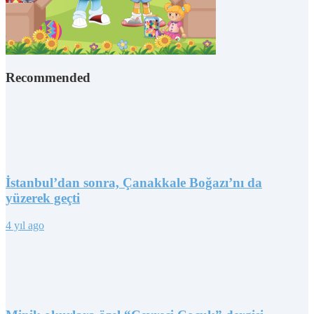
Recommended
İstanbul’dan sonra, Çanakkale Boğazı’nı da
yüzerek geçti
4 yıl ago