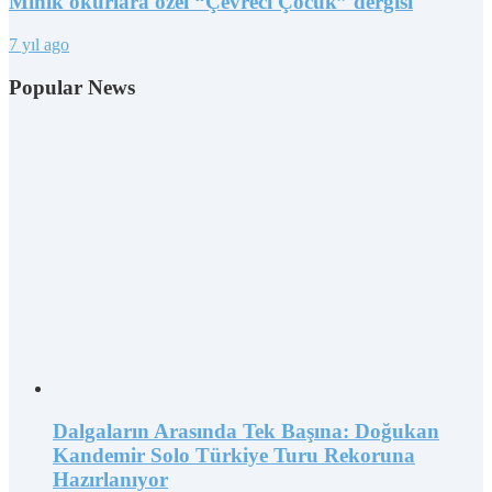
Minik okurlara özel “Çevreci Çocuk” dergisi
7 yıl ago
Popular News
Dalgaların Arasında Tek Başına: Doğukan
Kandemir Solo Türkiye Turu Rekoruna
Hazırlanıyor