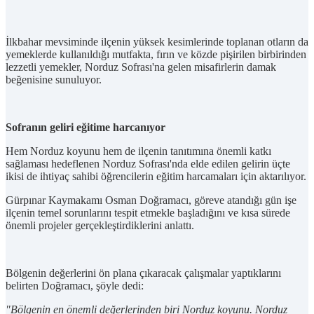
İlkbahar mevsiminde ilçenin yüksek kesimlerinde toplanan otların da
yemeklerde kullanıldığı mutfakta, fırın ve közde pişirilen birbirinden
lezzetli yemekler, Norduz Sofrası'na gelen misafirlerin damak
beğenisine sunuluyor.
Sofranın geliri eğitime harcanıyor
Hem Norduz koyunu hem de ilçenin tanıtımına önemli katkı
sağlaması hedeflenen Norduz Sofrası'nda elde edilen gelirin üçte
ikisi de ihtiyaç sahibi öğrencilerin eğitim harcamaları için aktarılıyor.
Gürpınar Kaymakamı Osman Doğramacı, göreve atandığı gün işe
ilçenin temel sorunlarını tespit etmekle başladığını ve kısa sürede
önemli projeler gerçekleştirdiklerini anlattı.
Bölgenin değerlerini ön plana çıkaracak çalışmalar yaptıklarını
belirten Doğramacı, şöyle dedi:
"Bölgenin en önemli değerlerinden biri Norduz koyunu. Norduz