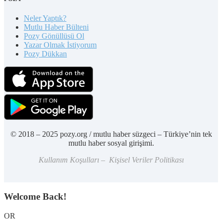
Neler Yaptık?
Mutlu Haber Bülteni
Pozy Gönüllüsü Ol
Yazar Olmak İstiyorum
Pozy Dükkan
© 2018 – 2025 pozy.org / mutlu haber süzgeci – Türkiye’nin tek
mutlu haber sosyal girişimi.
Kullanım Koşulları – Kişisel Veriler Politikası
Welcome Back!
OR