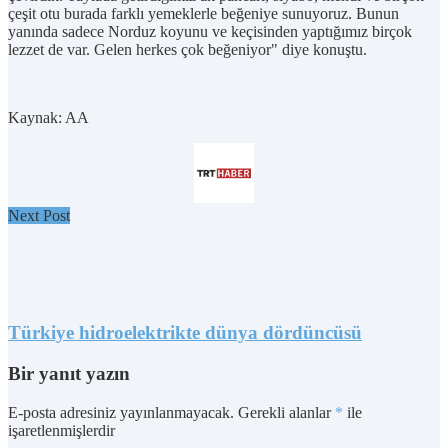
çeşit otu burada farklı yemeklerle beğeniye sunuyoruz. Bunun
yanında sadece Norduz koyunu ve keçisinden yaptığımız birçok
lezzet de var. Gelen herkes çok beğeniyor" diye konuştu.
Kaynak: AA
Next Post
Türkiye hidroelektrikte dünya dördüncüsü
Bir yanıt yazın
E-posta adresiniz yayınlanmayacak.
Gerekli alanlar
*
ile
işaretlenmişlerdir