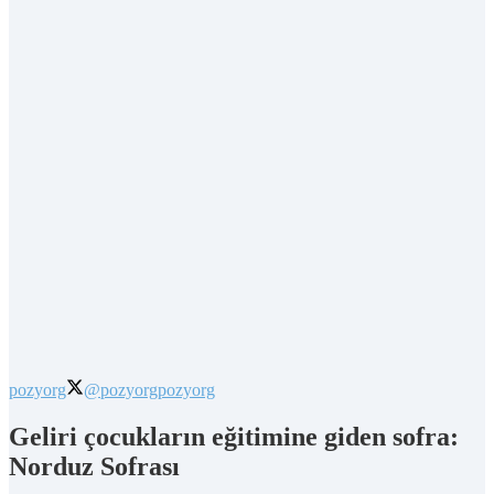
pozyorg
@pozyorg
pozyorg
Geliri çocukların eğitimine giden sofra:
Norduz Sofrası