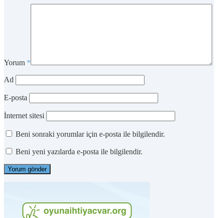
Yorum
*
Ad
E-posta
İnternet sitesi
Beni sonraki yorumlar için e-posta ile bilgilendir.
Beni yeni yazılarda e-posta ile bilgilendir.