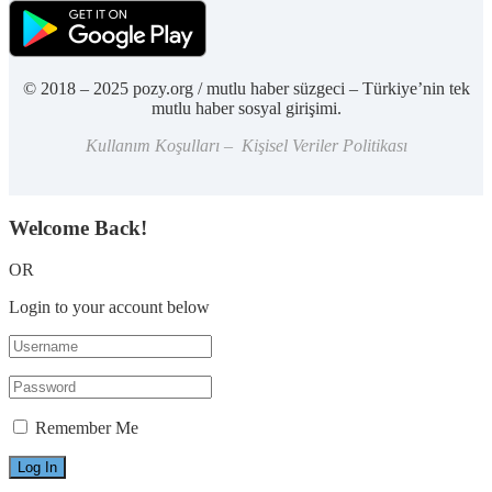
© 2018 – 2025 pozy.org / mutlu haber süzgeci – Türkiye’nin tek
mutlu haber sosyal girişimi.
Kullanım Koşulları – Kişisel Veriler Politikası
Welcome Back!
OR
Login to your account below
Remember Me