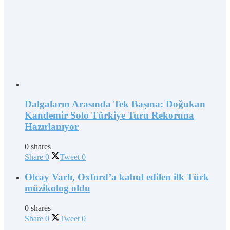
Dalgaların Arasında Tek Başına: Doğukan
Kandemir Solo Türkiye Turu Rekoruna
Hazırlanıyor
0 shares
Share
0
Tweet
0
Olcay Varlı, Oxford’a kabul edilen ilk Türk
müzikolog oldu
0 shares
Share
0
Tweet
0