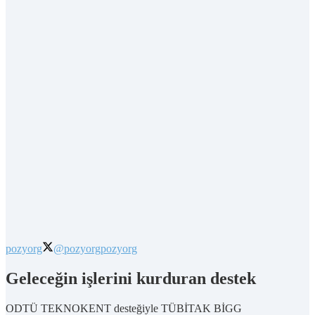
pozyorg
@pozyorg
pozyorg
Geleceğin işlerini kurduran destek
ODTÜ TEKNOKENT desteğiyle TÜBİTAK BİGG