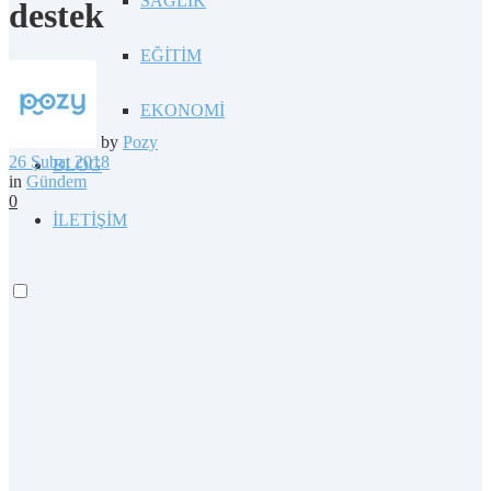
SAĞLIK
destek
EĞİTİM
EKONOMİ
by
Pozy
26 Şubat 2018
BLOG
in
Gündem
0
İLETİŞİM