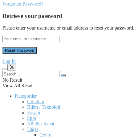
Forgotten Password?
Retrieve your password
Please enter your username or email address to reset your password.
Log In
No Result
View All Result
Kategoriler
Gündem
Bilim / Teknoloji
Yaşam
Spor
Kültür / Sanat
Diğer
Çevre