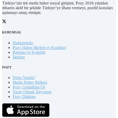
Türkiye’nin tek mutlu haber sosyal girişimi, Pozy 2018 yılından
itibaren aktif bir şekilde Türkiye’ye ilham vermeyi, pozitif konuları
aşılamayı amaç etmiştir.
KURUMSAL
Hakkımızda
Pozy Haber İlkeleri ve Kuralları
Reklam ve İş birliği
İletişim
POZY
Neler Yaptık?
Mutlu Haber Bülteni
Pozy Gönüllüsü Ol
Yazar Olmak İstiyorum
Pozy Dükkan