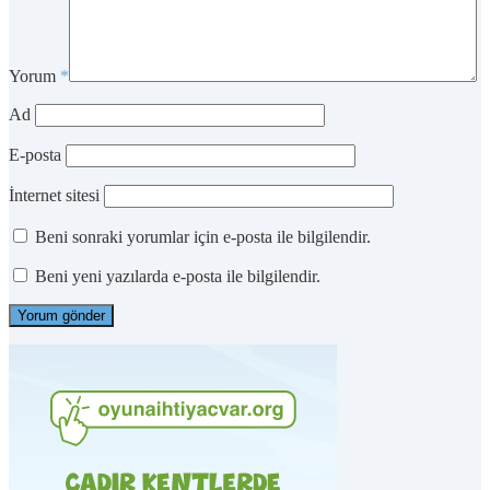
Yorum
*
Ad
E-posta
İnternet sitesi
Beni sonraki yorumlar için e-posta ile bilgilendir.
Beni yeni yazılarda e-posta ile bilgilendir.