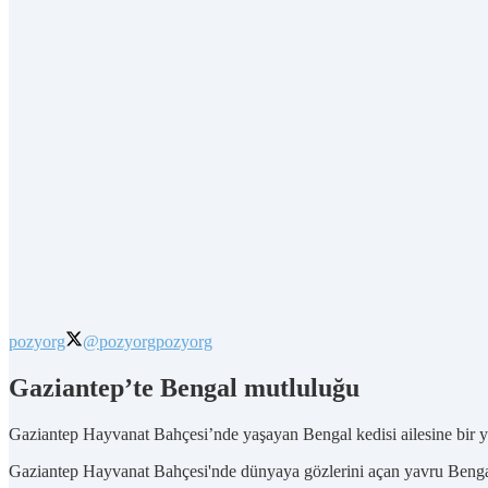
pozyorg
@pozyorg
pozyorg
Gaziantep’te Bengal mutluluğu
Gaziantep Hayvanat Bahçesi’nde yaşayan Bengal kedisi ailesine bir y
Gaziantep Hayvanat Bahçesi'nde dünyaya gözlerini açan yavru Bengal