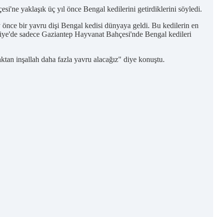
e yaklaşık üç yıl önce Bengal kedilerini getirdiklerini söyledi.
 önce bir yavru dişi Bengal kedisi dünyaya geldi. Bu kedilerin en
ürkiye'de sadece Gaziantep Hayvanat Bahçesi'nde Bengal kedileri
aktan inşallah daha fazla yavru alacağız" diye konuştu.