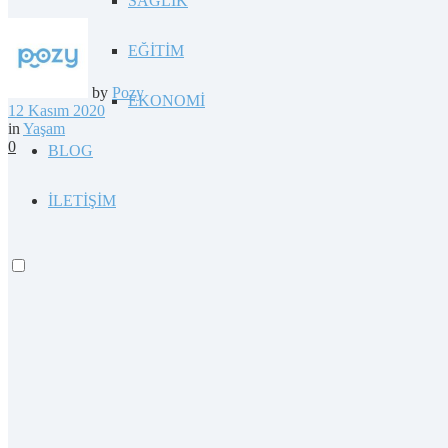
SAĞLIK
EĞİTİM
by
Pozy
EKONOMİ
12 Kasım 2020
in
Yaşam
0
BLOG
İLETİŞİM