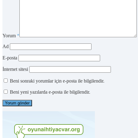
Yorum
*
Ad
E-posta
İnternet sitesi
Beni sonraki yorumlar için e-posta ile bilgilendir.
Beni yeni yazılarda e-posta ile bilgilendir.