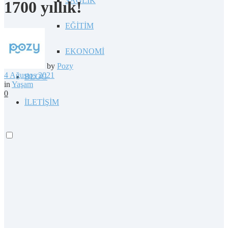
SAĞLIK
1700 yıllık!
EĞİTİM
EKONOMİ
by
Pozy
4 Ağustos 2021
BLOG
in
Yaşam
0
İLETİŞİM