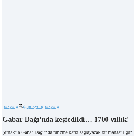
pozyorg
@pozyorg
pozyorg
Gabar Dağı’nda keşfedildi… 1700 yıllık!
Şırnak’ın Gabar Dağı’nda turizme katkı sağlayacak bir manastır gün