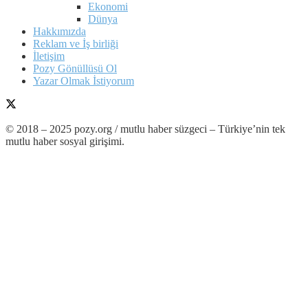
Ekonomi
Dünya
Hakkımızda
Reklam ve İş birliği
İletişim
Pozy Gönüllüsü Ol
Yazar Olmak İstiyorum
© 2018 – 2025 pozy.org / mutlu haber süzgeci – Türkiye’nin tek
mutlu haber sosyal girişimi.