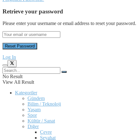
Retrieve your password
Please enter your username or email address to reset your password.
Log In
No Result
View All Result
Kategoriler
Gündem
Bilim / Teknoloji
Yaşam
Spor
Kültür / Sanat
Diğer
Çevre
Seyahat