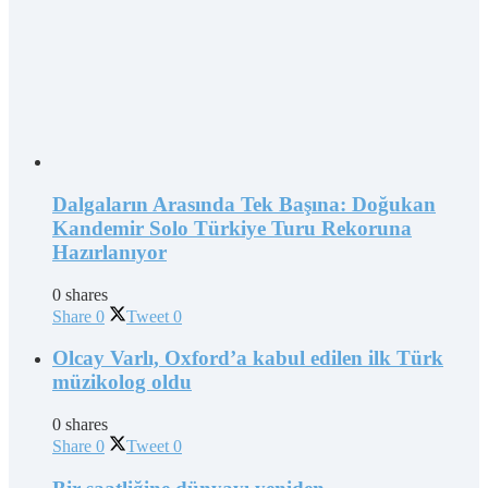
Dalgaların Arasında Tek Başına: Doğukan
Kandemir Solo Türkiye Turu Rekoruna
Hazırlanıyor
0 shares
Share
0
Tweet
0
Olcay Varlı, Oxford’a kabul edilen ilk Türk
müzikolog oldu
0 shares
Share
0
Tweet
0