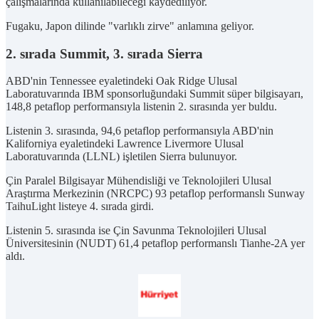
çalışmalarında kullanılabileceği kaydediliyor.
Fugaku, Japon dilinde "varlıklı zirve" anlamına geliyor.
2. sırada Summit, 3. sırada Sierra
ABD'nin Tennessee eyaletindeki Oak Ridge Ulusal
Laboratuvarında IBM sponsorluğundaki Summit süper bilgisayarı,
148,8 petaflop performansıyla listenin 2. sırasında yer buldu.
Listenin 3. sırasında, 94,6 petaflop performansıyla ABD'nin
Kaliforniya eyaletindeki Lawrence Livermore Ulusal
Laboratuvarında (LLNL) işletilen Sierra bulunuyor.
Çin Paralel Bilgisayar Mühendisliği ve Teknolojileri Ulusal
Araştırma Merkezinin (NRCPC) 93 petaflop performanslı Sunway
TaihuLight listeye 4. sırada girdi.
Listenin 5. sırasında ise Çin Savunma Teknolojileri Ulusal
Üniversitesinin (NUDT) 61,4 petaflop performanslı Tianhe-2A yer
aldı.