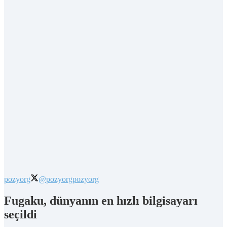
pozyorg
@pozyorg
pozyorg
Fugaku, dünyanın en hızlı bilgisayarı
seçildi