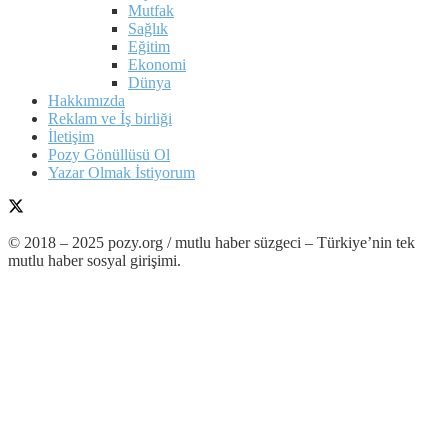
Mutfak
Sağlık
Eğitim
Ekonomi
Dünya
Hakkımızda
Reklam ve İş birliği
İletişim
Pozy Gönüllüsü Ol
Yazar Olmak İstiyorum
© 2018 – 2025 pozy.org / mutlu haber süzgeci – Türkiye’nin tek
mutlu haber sosyal girişimi.