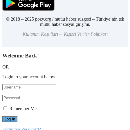
© 2018 – 2025 pozy.org / mutlu haber süzgeci – Türkiye’nin tek
mutlu haber sosyal girişimi.
Kullanım Koşulları – Kişisel Veriler Politikası
Welcome Back!
OR
Login to your account below
Remember Me
Forgotten Password?