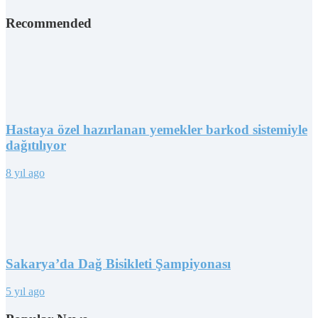
Recommended
Hastaya özel hazırlanan yemekler barkod sistemiyle
dağıtılıyor
8 yıl ago
Sakarya’da Dağ Bisikleti Şampiyonası
5 yıl ago