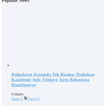
Popular News
Dalgaların Arasında Tek Başına: Doğukan
Kandemir Solo Türkiye Turu Rekoruna
Hazırlanıyor
0 shares
Share
0
Tweet
0