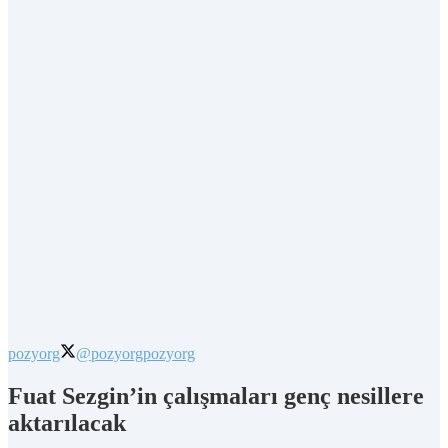
pozyorg
@pozyorg
pozyorg
Fuat Sezgin’in çalışmaları genç nesillere
aktarılacak