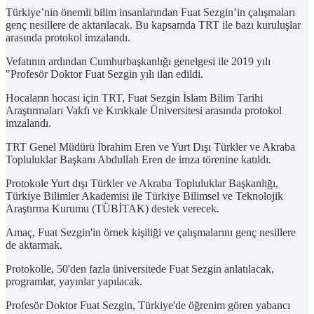
Türkiye’nin önemli bilim insanlarından Fuat Sezgin’in çalışmaları
genç nesillere de aktarılacak. Bu kapsamda TRT ile bazı kuruluşlar
arasında protokol imzalandı.
Vefatının ardından Cumhurbaşkanlığı genelgesi ile 2019 yılı
"Profesör Doktor Fuat Sezgin yılı ilan edildi.
Hocaların hocası için TRT, Fuat Sezgin İslam Bilim Tarihi
Araştırmaları Vakfı ve Kırıkkale Üniversitesi arasında protokol
imzalandı.
TRT Genel Müdürü İbrahim Eren ve Yurt Dışı Türkler ve Akraba
Topluluklar Başkanı Abdullah Eren de imza törenine katıldı.
Protokole Yurt dışı Türkler ve Akraba Topluluklar Başkanlığı,
Türkiye Bilimler Akademisi ile Türkiye Bilimsel ve Teknolojik
Araştırma Kurumu (TÜBİTAK) destek verecek.
Amaç, Fuat Sezgin'in örnek kişiliği ve çalışmalarını genç nesillere
de aktarmak.
Protokolle, 50'den fazla üniversitede Fuat Sezgin anlatılacak,
programlar, yayınlar yapılacak.
Profesör Doktor Fuat Sezgin, Türkiye'de öğrenim gören yabancı