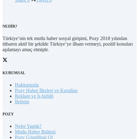
NEDİR?
Türkiye’nin tek mutlu haber sosyal girişimi, Pozy 2018 yılından
itibaren aktif bir şekilde Türkiye’ye ilham vermeyi, pozitif konuları
aşılamayı amaç etmiştir.
KURUMSAL
Hakkımızda
Pozy Haber İlkeleri ve Kuralları
Reklam ve İş birliği
İletişim
POZY
Neler Yaptık?
Mutlu Haber Bülteni
Pozy Gönüllüsü Ol