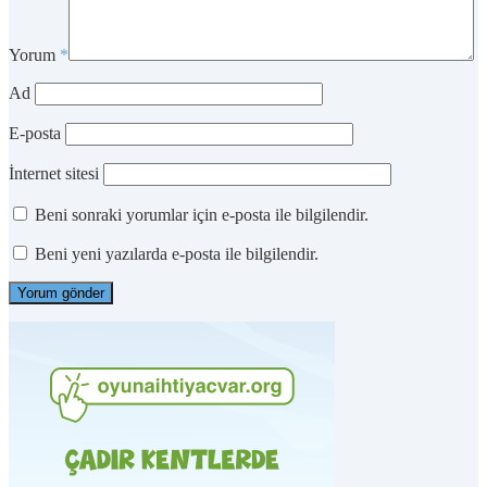
Yorum
*
Ad
E-posta
İnternet sitesi
Beni sonraki yorumlar için e-posta ile bilgilendir.
Beni yeni yazılarda e-posta ile bilgilendir.