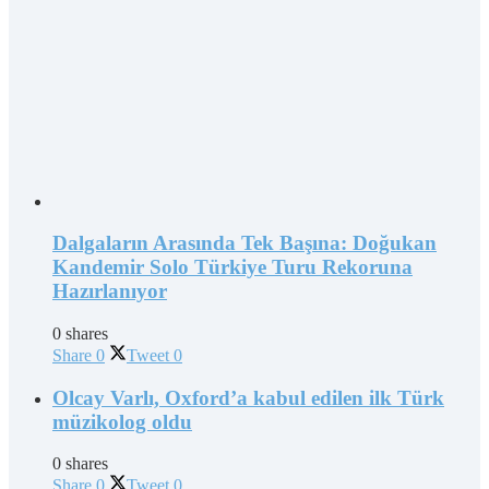
Dalgaların Arasında Tek Başına: Doğukan
Kandemir Solo Türkiye Turu Rekoruna
Hazırlanıyor
0 shares
Share
0
Tweet
0
Olcay Varlı, Oxford’a kabul edilen ilk Türk
müzikolog oldu
0 shares
Share
0
Tweet
0