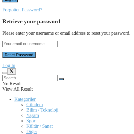
Forgotten Password?
Retrieve your password
Please enter your username or email address to reset your password.
Log In
No Result
View All Result
Kategoriler
Gündem
Bilim / Teknoloji
Yaşam
Spor
Kültür / Sanat
Diğer