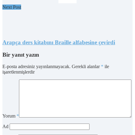
Next Post
Arapça ders kitabını Braille alfabesine çevirdi
Bir yanıt yazın
E-posta adresiniz yayınlanmayacak.
Gerekli alanlar
*
ile
işaretlenmişlerdir
Yorum
*
Ad