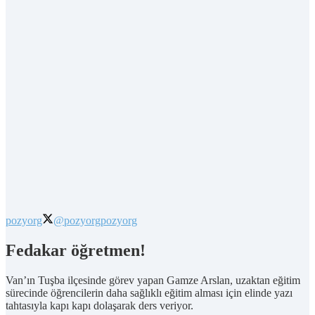
pozyorg
@pozyorg
pozyorg
Fedakar öğretmen!
Van’ın Tuşba ilçesinde görev yapan Gamze Arslan, uzaktan eğitim
sürecinde öğrencilerin daha sağlıklı eğitim alması için elinde yazı
tahtasıyla kapı kapı dolaşarak ders veriyor.