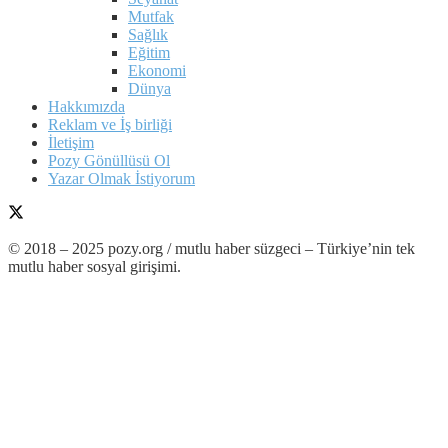
Mutfak
Sağlık
Eğitim
Ekonomi
Dünya
Hakkımızda
Reklam ve İş birliği
İletişim
Pozy Gönüllüsü Ol
Yazar Olmak İstiyorum
© 2018 – 2025 pozy.org / mutlu haber süzgeci – Türkiye’nin tek
mutlu haber sosyal girişimi.