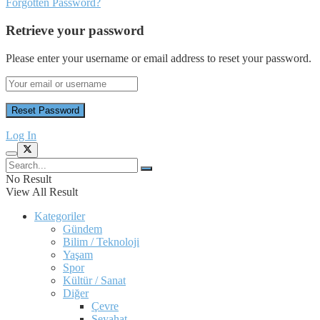
Forgotten Password?
Retrieve your password
Please enter your username or email address to reset your password.
Log In
No Result
View All Result
Kategoriler
Gündem
Bilim / Teknoloji
Yaşam
Spor
Kültür / Sanat
Diğer
Çevre
Seyahat