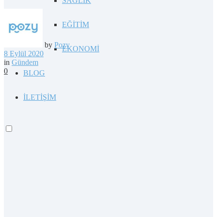
SAĞLIK
EĞİTİM
by
Pozy
EKONOMİ
8 Eylül 2020
in
Gündem
0
BLOG
İLETİŞİM