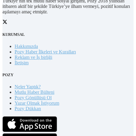
Türkiye’nin tek mutlu haber sosyal girişimi, Pozy 2018 yılından
itibaren aktif bir şekilde Türkiye’ye ilham vermeyi, pozitif konuları
aşılamayı amaç etmiştir.
KURUMSAL
Hakkımızda
Pozy Haber İlkeleri ve Kuralları
Reklam ve İş birliği
İletişim
POZY
Neler Yaptık?
Mutlu Haber Bülteni
Pozy Gönüllüsü Ol
Yazar Olmak İstiyorum
Pozy Dükkan