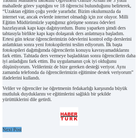
Tabanlı Mahallesi İlkokulu Öğretmeni Gamze Arslan ise 3 yıldır
mahallede görev yaptığını ve 18 öğrencisi bulunduğunu belirterek,
“Uzaktan eğitim çoğu yerde yararlıdır. Bizim okulumuzda da
internet var, ancak evlerde internet olmadığı için zor oluyor. Milli
Eğitim Müdürümüzle yaptığımız görüşme sonrası ödevleri
hazırlayarak kapı kapı dağıtıyordum. Bunu yaparken şimdi ders
tahtasıyla birlikte kapı kapı dolaşarak ders anlatmaya başladım.
Ertesi gün tekrar öğrencilerimizin ödevlerini kontrol edip derslerini
anlattıktan sonra yeni fotokopilerini teslim ediyorum. İlk başta
fotokopileri dağıttığımda öğrencilerin konuyu kavrayamadıklarını
fark ettim. Tahtada ders vermeye başladıktan sonra öğrencilerin daha
iyi anladığını fark ettim. Bu uygulamanın çok iyi olduğunu
düşünüyorum. Velilerimiz de bize gereken desteği veriyor. Aynı
zamanda telefonda da öğrencilerimizin eğitimine destek veriyorum”
ifadelerini kullandı.
Veliler ve öğrenciler ise öğretmenin fedakarlığı karşısında büyük
mutluluk duyduklarını ve eğitimlerini sağlıklı bir şekilde
yürüttüklerini dile getirdi.
Next Post