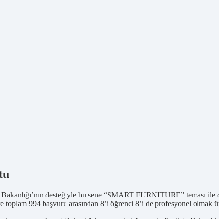
tu
ret Bakanlığı’nın desteğiyle bu sene “SMART FURNITURE” teması ile d
e toplam 994 başvuru arasından 8’i öğrenci 8’i de profesyonel olmak ü