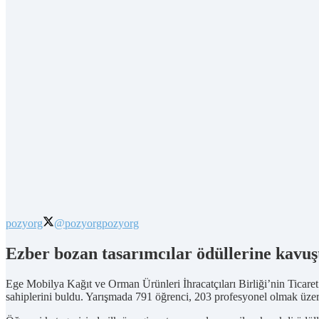
pozyorg
@pozyorg
pozyorg
Ezber bozan tasarımcılar ödüllerine kavuş
Ege Mobilya Kağıt ve Orman Ürünleri İhracatçıları Birliği’nin Tica
sahiplerini buldu. Yarışmada 791 öğrenci, 203 profesyonel olmak üzer