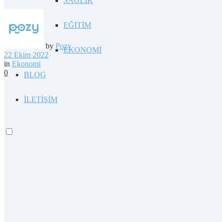
SAĞLIK
EĞİTİM
by
Pozy
EKONOMİ
22 Ekim 2022
in
Ekonomi
0
BLOG
İLETİŞİM