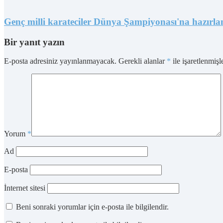
Genç milli karateciler Dünya Şampiyonası'na hazırla
Bir yanıt yazın
E-posta adresiniz yayınlanmayacak.
Gerekli alanlar
*
ile işaretlenmişl
Yorum
*
Ad
E-posta
İnternet sitesi
Beni sonraki yorumlar için e-posta ile bilgilendir.