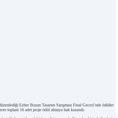
üzenlediği Ezber Bozan Tasarım Yarışması Final Gecesi’nde ödüller
zere toplam 16 adet proje ödül almaya hak kazandı.