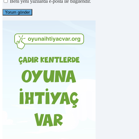
Beni yeni yazılarda e-posta ile bilgilendir.