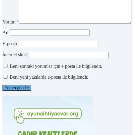
Yorum
*
Ad
E-posta
İnternet sitesi
Beni sonraki yorumlar için e-posta ile bilgilendir.
Beni yeni yazılarda e-posta ile bilgilendir.