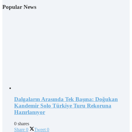
Popular News
Dalgaların Arasında Tek Başına: Doğukan
Kandemir Solo Türkiye Turu Rekoruna
Hazırlanıyor
0 shares
Share
0
Tweet
0