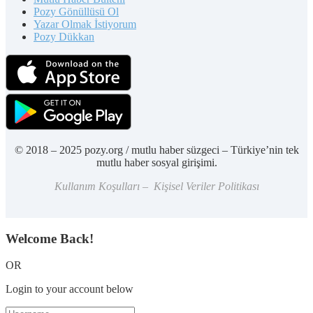
Pozy Gönüllüsü Ol
Yazar Olmak İstiyorum
Pozy Dükkan
© 2018 – 2025 pozy.org / mutlu haber süzgeci – Türkiye’nin tek
mutlu haber sosyal girişimi.
Kullanım Koşulları – Kişisel Veriler Politikası
Welcome Back!
OR
Login to your account below