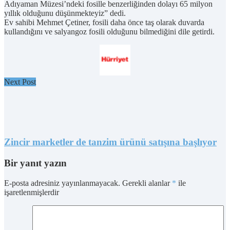
Adıyaman Müzesi’ndeki fosille benzerliğinden dolayı 65 milyon
yıllık olduğunu düşünmekteyiz” dedi.
Ev sahibi Mehmet Çetiner, fosili daha önce taş olarak duvarda
kullandığını ve salyangoz fosili olduğunu bilmediğini dile getirdi.
Next Post
Zincir marketler de tanzim ürünü satışına başlıyor
Bir yanıt yazın
E-posta adresiniz yayınlanmayacak.
Gerekli alanlar
*
ile
işaretlenmişlerdir