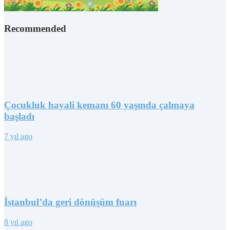
Recommended
Çocukluk hayali kemanı 60 yaşında çalmaya
başladı
7 yıl ago
İstanbul’da geri dönüşüm fuarı
8 yıl ago