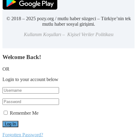
© 2018 – 2025 pozy.org / mutlu haber süzgeci – Türkiye’nin tek
mutlu haber sosyal girişimi.
Kullanım Koşulları – Kişisel Veriler Politikası
Welcome Back!
OR
Login to your account below
Remember Me
Forgotten Password?