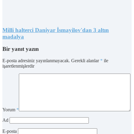
Milli halterci Daniyar İsmayilov'dan 3 altın
madalya
Bir yanıt yazın
E-posta adresiniz yayınlanmayacak.
Gerekli alanlar
*
ile
işaretlenmişlerdir
Yorum
*
Ad
E-posta