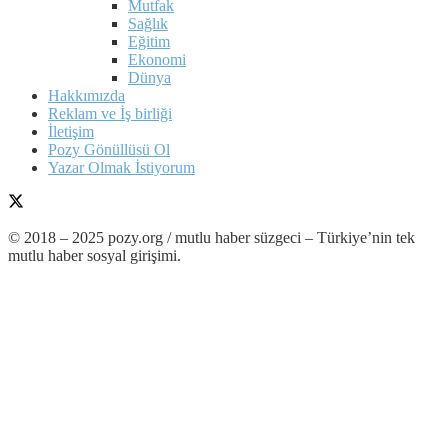
Mutfak
Sağlık
Eğitim
Ekonomi
Dünya
Hakkımızda
Reklam ve İş birliği
İletişim
Pozy Gönüllüsü Ol
Yazar Olmak İstiyorum
© 2018 – 2025 pozy.org / mutlu haber süzgeci – Türkiye’nin tek
mutlu haber sosyal girişimi.