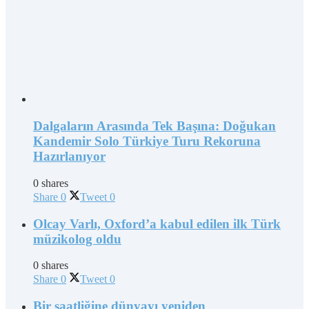
Dalgaların Arasında Tek Başına: Doğukan
Kandemir Solo Türkiye Turu Rekoruna
Hazırlanıyor
0 shares
Share
0
Tweet
0
Olcay Varlı, Oxford’a kabul edilen ilk Türk
müzikolog oldu
0 shares
Share
0
Tweet
0
Bir saatliğine dünyayı yeniden