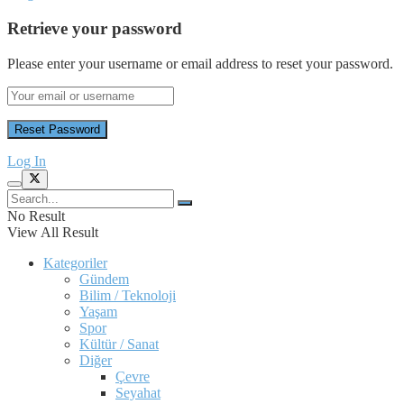
Retrieve your password
Please enter your username or email address to reset your password.
Log In
No Result
View All Result
Kategoriler
Gündem
Bilim / Teknoloji
Yaşam
Spor
Kültür / Sanat
Diğer
Çevre
Seyahat