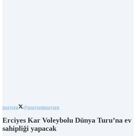
pozyorg
@pozyorg
pozyorg
Erciyes Kar Voleybolu Dünya Turu’na ev
sahipliği yapacak