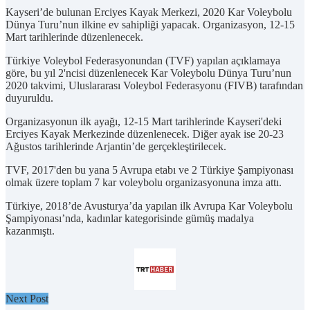
Kayseri’de bulunan Erciyes Kayak Merkezi, 2020 Kar Voleybolu
Dünya Turu’nun ilkine ev sahipliği yapacak. Organizasyon, 12-15
Mart tarihlerinde düzenlenecek.
Türkiye Voleybol Federasyonundan (TVF) yapılan açıklamaya
göre, bu yıl 2'ncisi düzenlenecek Kar Voleybolu Dünya Turu’nun
2020 takvimi, Uluslararası Voleybol Federasyonu (FIVB) tarafından
duyuruldu.
Organizasyonun ilk ayağı, 12-15 Mart tarihlerinde Kayseri'deki
Erciyes Kayak Merkezinde düzenlenecek. Diğer ayak ise 20-23
Ağustos tarihlerinde Arjantin’de gerçekleştirilecek.
TVF, 2017'den bu yana 5 Avrupa etabı ve 2 Türkiye Şampiyonası
olmak üzere toplam 7 kar voleybolu organizasyonuna imza attı.
Türkiye, 2018’de Avusturya’da yapılan ilk Avrupa Kar Voleybolu
Şampiyonası’nda, kadınlar kategorisinde gümüş madalya
kazanmıştı.
Next Post