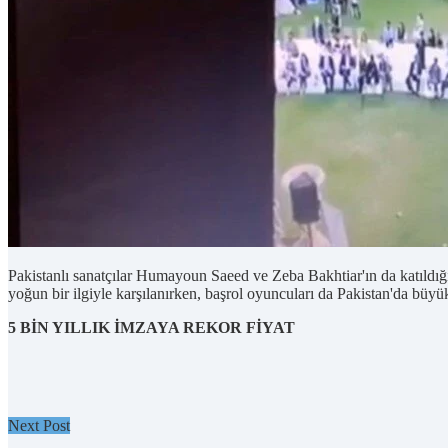
Pakistanlı sanatçılar Humayoun Saeed ve Zeba Bakhtiar'ın da katıldığı
yoğun bir ilgiyle karşılanırken, başrol oyuncuları da Pakistan'da büyük 
5 BİN YILLIK İMZAYA REKOR FİYAT
Next Post