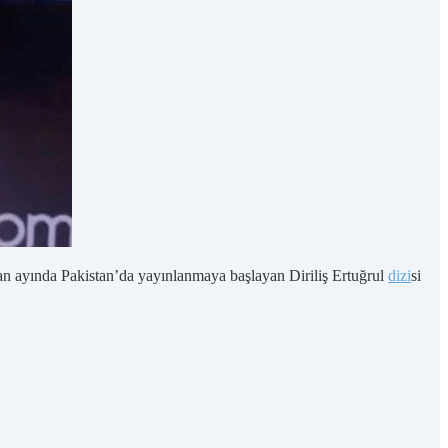
azan ayında Pakistan’da yayınlanmaya başlayan Diriliş Ertuğrul
dizi
si