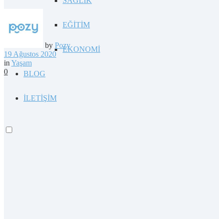
SAĞLIK
EĞİTİM
by
Pozy
EKONOMİ
19 Ağustos 2020
in
Yaşam
0
BLOG
İLETİŞİM