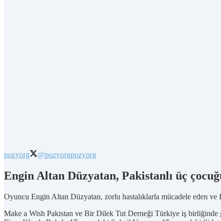
pozyorg
@pozyorg
pozyorg
Engin Altan Düzyatan, Pakistanlı üç çocuğu
Oyuncu Engin Altan Düzyatan, zorlu hastalıklarla mücadele eden ve Dir
Make a Wish Pakistan ve Bir Dilek Tut Derneği Türkiye iş birliğinde 