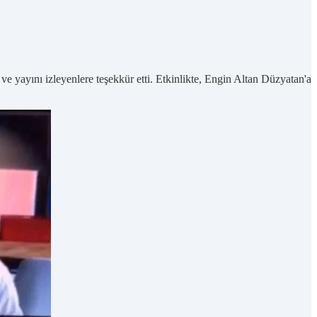
e yayını izleyenlere teşekkür etti. Etkinlikte, Engin Altan Düzyatan'a