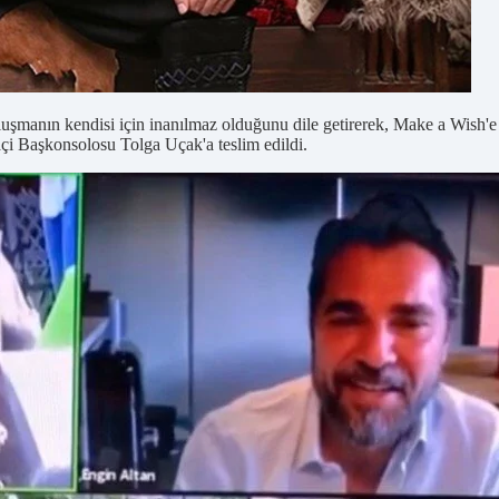
uşmanın kendisi için inanılmaz olduğunu dile getirerek, Make a Wish'e v
raçi Başkonsolosu Tolga Uçak'a teslim edildi.