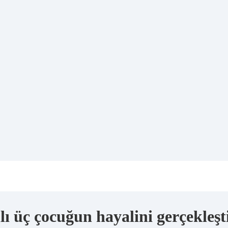
ı üç çocuğun hayalini gerçekleşt