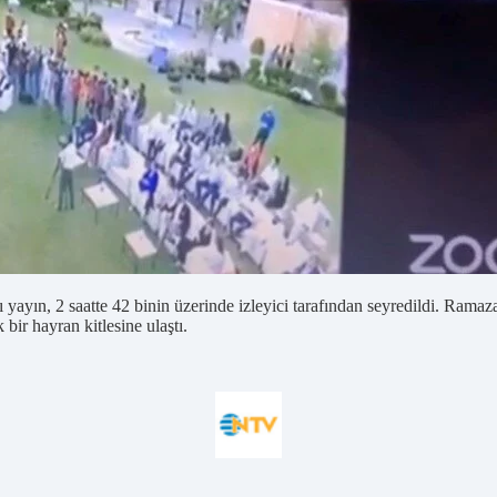
 yayın, 2 saatte 42 binin üzerinde izleyici tarafından seyredildi. Ram
bir hayran kitlesine ulaştı.