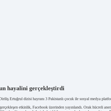
n hayalini gerçekleştirdi
iliş Ertuğrul dizisi hayranı 3 Pakistanlı çocuk ile sosyal medya platfor
gerçekleşen etkinlik, Facebook üzerinden yayınlandı. Orak hücreli ane