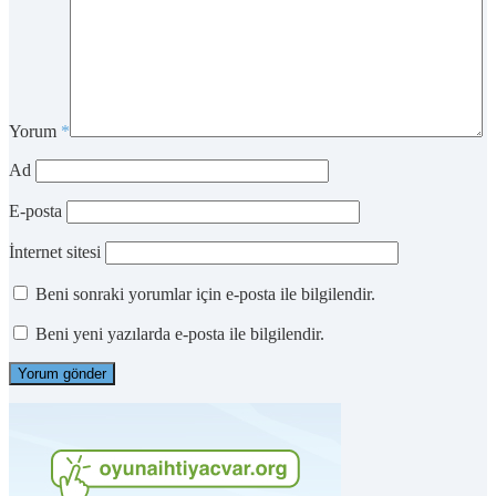
Yorum
*
Ad
E-posta
İnternet sitesi
Beni sonraki yorumlar için e-posta ile bilgilendir.
Beni yeni yazılarda e-posta ile bilgilendir.