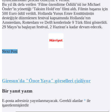
Bu yıl ilk defa verilen ‘Filme özendirme Ödülü’nü ise Michael
Önder’in yönettiği ‘Taksim Hold’em’ filmi aldı. Filmin başarısı için
500 Euro ödül verildi. Hollanda Yunus Emre Enstitüsünün
desteğiyle düzenlenen festival kapsamında Hollanda’nın
Amsterdam, Rotterdam ve Delft kentlerinde 9 Türk filmi gösterildi.
29 Mayıs’ta başlayan festival, 2 Haziran’a kadar devam edecek.
Next Post
Giresun'da "Önce Yaya" görselleri çiziliyor
Bir yanıt yazın
E-posta adresiniz yayınlanmayacak.
Gerekli alanlar
*
ile
işaretlenmişlerdir