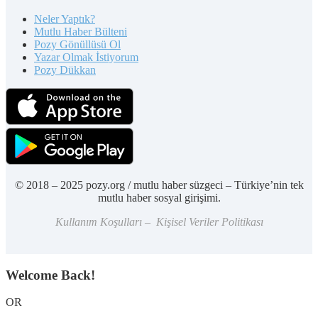
Neler Yaptık?
Mutlu Haber Bülteni
Pozy Gönüllüsü Ol
Yazar Olmak İstiyorum
Pozy Dükkan
© 2018 – 2025 pozy.org / mutlu haber süzgeci – Türkiye’nin tek
mutlu haber sosyal girişimi.
Kullanım Koşulları – Kişisel Veriler Politikası
Welcome Back!
OR