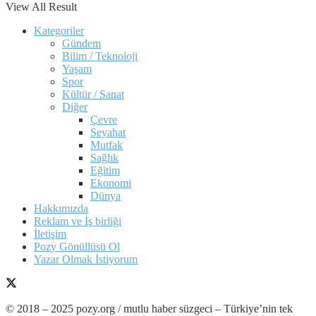
View All Result
Kategoriler
Gündem
Bilim / Teknoloji
Yaşam
Spor
Kültür / Sanat
Diğer
Çevre
Seyahat
Mutfak
Sağlık
Eğitim
Ekonomi
Dünya
Hakkımızda
Reklam ve İş birliği
İletişim
Pozy Gönüllüsü Ol
Yazar Olmak İstiyorum
© 2018 – 2025 pozy.org / mutlu haber süzgeci – Türkiye’nin tek