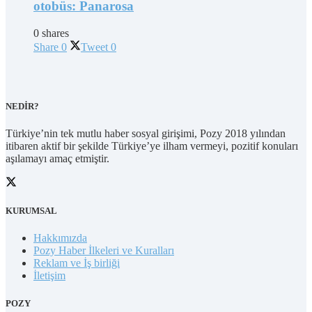
otobüs: Panarosa
0 shares
Share
0
Tweet
0
NEDİR?
Türkiye’nin tek mutlu haber sosyal girişimi, Pozy 2018 yılından
itibaren aktif bir şekilde Türkiye’ye ilham vermeyi, pozitif konuları
aşılamayı amaç etmiştir.
KURUMSAL
Hakkımızda
Pozy Haber İlkeleri ve Kuralları
Reklam ve İş birliği
İletişim
POZY