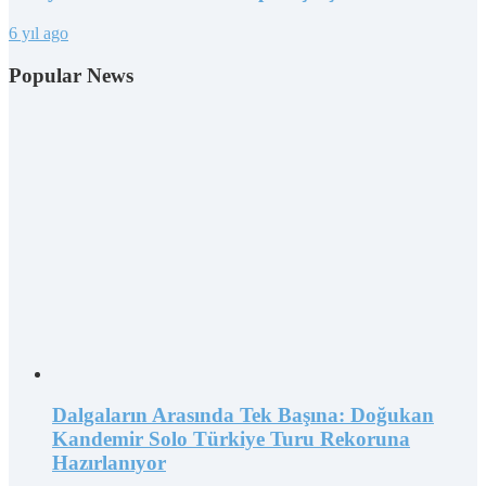
6 yıl ago
Popular News
Dalgaların Arasında Tek Başına: Doğukan
Kandemir Solo Türkiye Turu Rekoruna
Hazırlanıyor