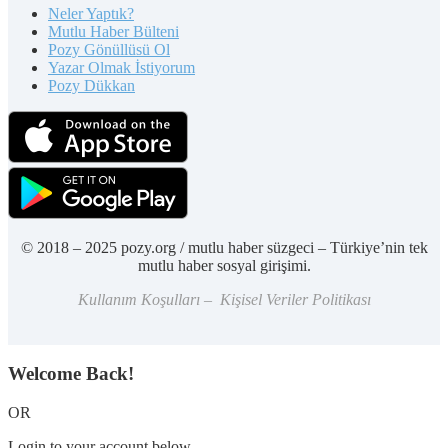
Neler Yaptık?
Mutlu Haber Bülteni
Pozy Gönüllüsü Ol
Yazar Olmak İstiyorum
Pozy Dükkan
© 2018 – 2025 pozy.org / mutlu haber süzgeci – Türkiye’nin tek
mutlu haber sosyal girişimi.
Kullanım Koşulları – Kişisel Veriler Politikası
Welcome Back!
OR
Login to your account below