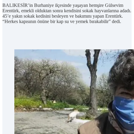
BALIKESİR’in Burhaniye ilçesinde yaşayan hemşire Gülsevim
Erentürk, emekli olduktan sonra kendisini sokak hayvanlarına adadı.
45’e yakın sokak kedisini besleyen ve bakımını yapan Erentürk.
“Herkes kapısının önüne bir kap su ve yemek bırakabilir” dedi.