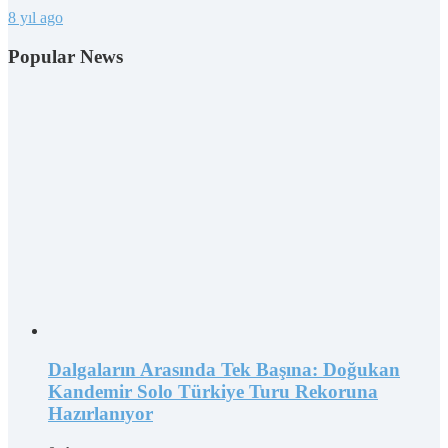
8 yıl ago
Popular News
Dalgaların Arasında Tek Başına: Doğukan
Kandemir Solo Türkiye Turu Rekoruna
Hazırlanıyor