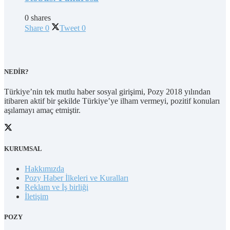
0 shares
Share
0
Tweet
0
NEDİR?
Türkiye’nin tek mutlu haber sosyal girişimi, Pozy 2018 yılından
itibaren aktif bir şekilde Türkiye’ye ilham vermeyi, pozitif konuları
aşılamayı amaç etmiştir.
KURUMSAL
Hakkımızda
Pozy Haber İlkeleri ve Kuralları
Reklam ve İş birliği
İletişim
POZY