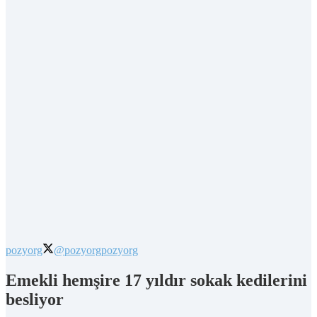
pozyorg
@pozyorg
pozyorg
Emekli hemşire 17 yıldır sokak kedilerini
besliyor