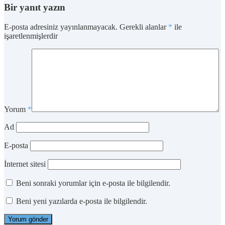
Bir yanıt yazın
E-posta adresiniz yayınlanmayacak.
Gerekli alanlar
*
ile
işaretlenmişlerdir
Yorum
*
Ad
E-posta
İnternet sitesi
Beni sonraki yorumlar için e-posta ile bilgilendir.
Beni yeni yazılarda e-posta ile bilgilendir.