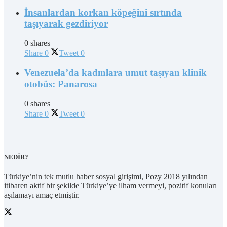
İnsanlardan korkan köpeğini sırtında
taşıyarak gezdiriyor
0 shares
Share
0
Tweet
0
Venezuela’da kadınlara umut taşıyan klinik
otobüs: Panarosa
0 shares
Share
0
Tweet
0
NEDİR?
Türkiye’nin tek mutlu haber sosyal girişimi, Pozy 2018 yılından
itibaren aktif bir şekilde Türkiye’ye ilham vermeyi, pozitif konuları
aşılamayı amaç etmiştir.