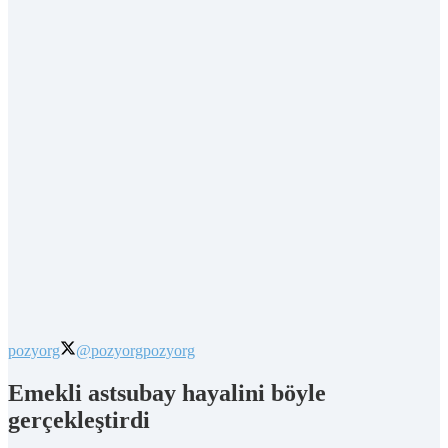
pozyorg
@pozyorg
pozyorg
Emekli astsubay hayalini böyle
gerçekleştirdi