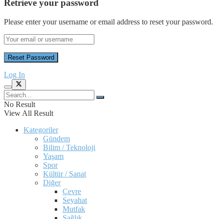
Retrieve your password
Please enter your username or email address to reset your password.
Log In
No Result
View All Result
Kategoriler
Gündem
Bilim / Teknoloji
Yaşam
Spor
Kültür / Sanat
Diğer
Çevre
Seyahat
Mutfak
Sağlık