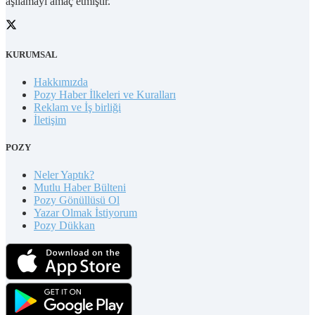
aşılamayı amaç etmiştir.
KURUMSAL
Hakkımızda
Pozy Haber İlkeleri ve Kuralları
Reklam ve İş birliği
İletişim
POZY
Neler Yaptık?
Mutlu Haber Bülteni
Pozy Gönüllüsü Ol
Yazar Olmak İstiyorum
Pozy Dükkan