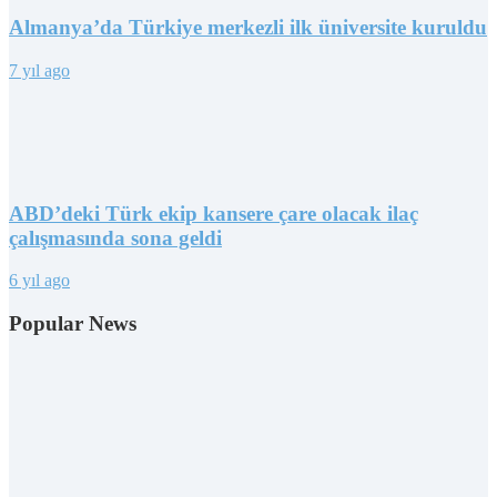
Almanya’da Türkiye merkezli ilk üniversite kuruldu
7 yıl ago
ABD’deki Türk ekip kansere çare olacak ilaç
çalışmasında sona geldi
6 yıl ago
Popular News