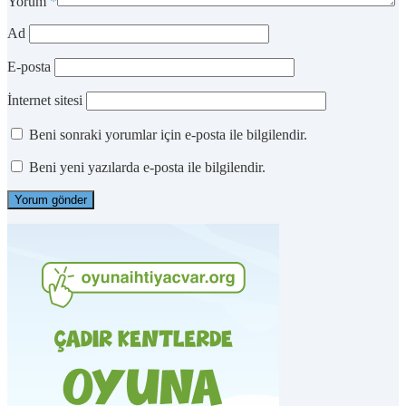
Yorum
*
Ad
E-posta
İnternet sitesi
Beni sonraki yorumlar için e-posta ile bilgilendir.
Beni yeni yazılarda e-posta ile bilgilendir.