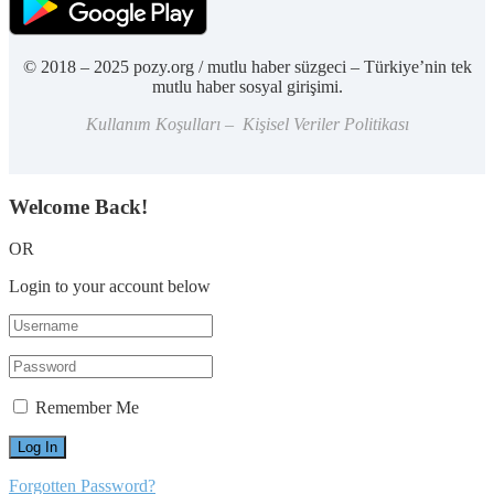
© 2018 – 2025 pozy.org / mutlu haber süzgeci – Türkiye’nin tek
mutlu haber sosyal girişimi.
Kullanım Koşulları – Kişisel Veriler Politikası
Welcome Back!
OR
Login to your account below
Remember Me
Forgotten Password?