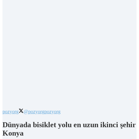
pozyorg
@pozyorg
pozyorg
Dünyada bisiklet yolu en uzun ikinci şehir
Konya