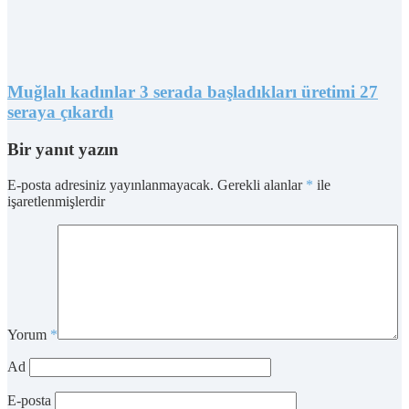
Muğlalı kadınlar 3 serada başladıkları üretimi 27
seraya çıkardı
Bir yanıt yazın
E-posta adresiniz yayınlanmayacak.
Gerekli alanlar
*
ile
işaretlenmişlerdir
Yorum
*
Ad
E-posta