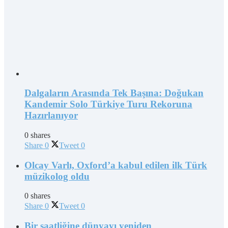
Dalgaların Arasında Tek Başına: Doğukan
Kandemir Solo Türkiye Turu Rekoruna
Hazırlanıyor
0 shares
Share
0
Tweet
0
Olcay Varlı, Oxford’a kabul edilen ilk Türk
müzikolog oldu
0 shares
Share
0
Tweet
0
Bir saatliğine dünyayı yeniden