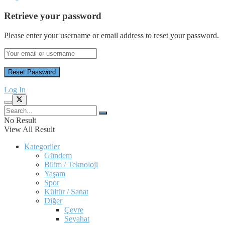
Retrieve your password
Please enter your username or email address to reset your password.
Log In
No Result
View All Result
Kategoriler
Gündem
Bilim / Teknoloji
Yaşam
Spor
Kültür / Sanat
Diğer
Çevre
Seyahat