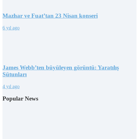
Mazhar ve Fuat’tan 23 Nisan konseri
6 yıl ago
James Webb’ten büyüleyen görüntü: Yaratılış
Sütunları
4 yıl ago
Popular News