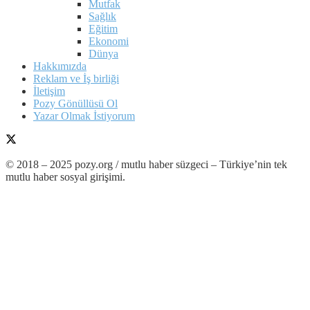
Mutfak
Sağlık
Eğitim
Ekonomi
Dünya
Hakkımızda
Reklam ve İş birliği
İletişim
Pozy Gönüllüsü Ol
Yazar Olmak İstiyorum
© 2018 – 2025 pozy.org / mutlu haber süzgeci – Türkiye’nin tek
mutlu haber sosyal girişimi.