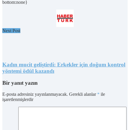
bottom:none}
Next Post
Kadın mucit geliştirdi: Erkekler için doğum kontrol
yöntemi ödül kazandı
Bir yanıt yazın
E-posta adresiniz yayınlanmayacak.
Gerekli alanlar
*
ile
işaretlenmişlerdir