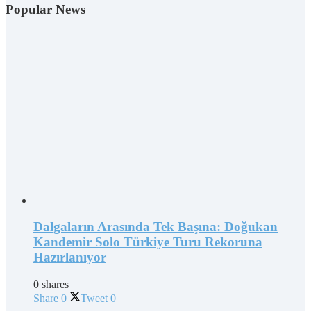
Popular News
Dalgaların Arasında Tek Başına: Doğukan
Kandemir Solo Türkiye Turu Rekoruna
Hazırlanıyor
0 shares
Share
0
Tweet
0