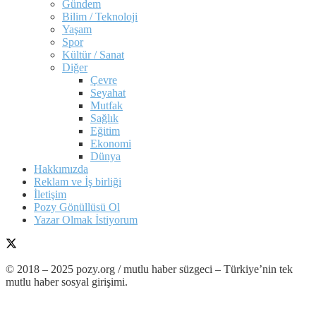
Gündem
Bilim / Teknoloji
Yaşam
Spor
Kültür / Sanat
Diğer
Çevre
Seyahat
Mutfak
Sağlık
Eğitim
Ekonomi
Dünya
Hakkımızda
Reklam ve İş birliği
İletişim
Pozy Gönüllüsü Ol
Yazar Olmak İstiyorum
© 2018 – 2025 pozy.org / mutlu haber süzgeci – Türkiye’nin tek
mutlu haber sosyal girişimi.