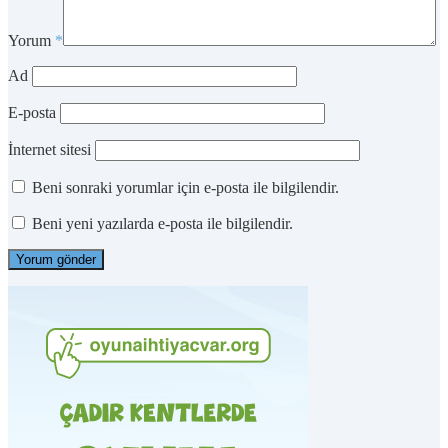
Yorum
*
Ad
E-posta
İnternet sitesi
Beni sonraki yorumlar için e-posta ile bilgilendir.
Beni yeni yazılarda e-posta ile bilgilendir.