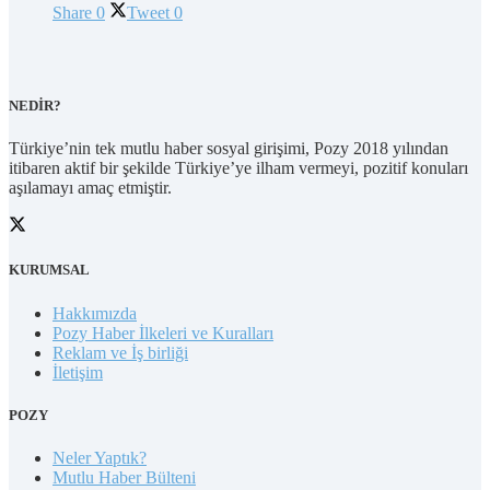
Share
0
Tweet
0
NEDİR?
Türkiye’nin tek mutlu haber sosyal girişimi, Pozy 2018 yılından
itibaren aktif bir şekilde Türkiye’ye ilham vermeyi, pozitif konuları
aşılamayı amaç etmiştir.
KURUMSAL
Hakkımızda
Pozy Haber İlkeleri ve Kuralları
Reklam ve İş birliği
İletişim
POZY
Neler Yaptık?
Mutlu Haber Bülteni