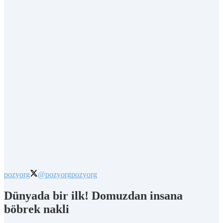
pozyorg
@pozyorg
pozyorg
Dünyada bir ilk! Domuzdan insana
böbrek nakli