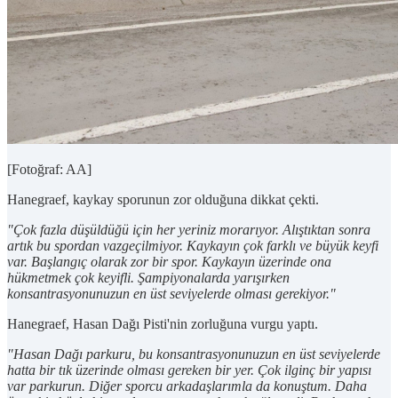
[Fotoğraf: AA]
Hanegraef, kaykay sporunun zor olduğuna dikkat çekti.
"Çok fazla düşüldüğü için her yeriniz morarıyor. Alıştıktan sonra
artık bu spordan vazgeçilmiyor. Kaykayın çok farklı ve büyük keyfi
var. Başlangıç olarak zor bir spor. Kaykayın üzerinde ona
hükmetmek çok keyifli. Şampiyonalarda yarışırken
konsantrasyonunuzun en üst seviyelerde olması gerekiyor."
Hanegraef, Hasan Dağı Pisti'nin zorluğuna vurgu yaptı.
"Hasan Dağı parkuru, bu konsantrasyonunuzun en üst seviyelerde
hatta bir tık üzerinde olması gereken bir yer. Çok ilginç bir yapısı
var parkurun. Diğer sporcu arkadaşlarımla da konuştum. Daha