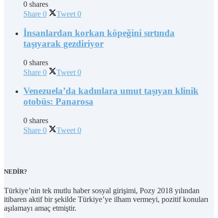
0 shares
Share
0
Tweet
0
İnsanlardan korkan köpeğini sırtında
taşıyarak gezdiriyor
0 shares
Share
0
Tweet
0
Venezuela’da kadınlara umut taşıyan klinik
otobüs: Panarosa
0 shares
Share
0
Tweet
0
NEDİR?
Türkiye’nin tek mutlu haber sosyal girişimi, Pozy 2018 yılından
itibaren aktif bir şekilde Türkiye’ye ilham vermeyi, pozitif konuları
aşılamayı amaç etmiştir.