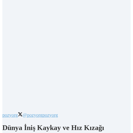
pozyorg
@pozyorg
pozyorg
Dünya İniş Kaykay ve Hız Kızağı