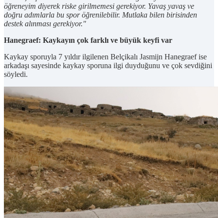
öğreneyim diyerek riske girilmemesi gerekiyor. Yavaş yavaş ve
doğru adımlarla bu spor öğrenilebilir. Mutlaka bilen birisinden
destek alınması gerekiyor."
Hanegraef: Kaykayın çok farklı ve büyük keyfi var
Kaykay sporuyla 7 yıldır ilgilenen Belçikalı Jasmijn Hanegraef ise
arkadaşı sayesinde kaykay sporuna ilgi duyduğunu ve çok sevdiğini
söyledi.