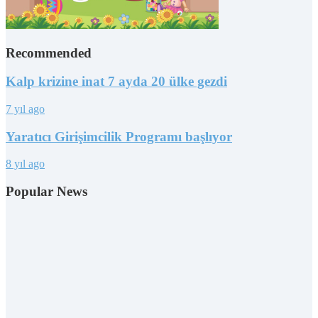
Recommended
Kalp krizine inat 7 ayda 20 ülke gezdi
7 yıl ago
Yaratıcı Girişimcilik Programı başlıyor
8 yıl ago
Popular News