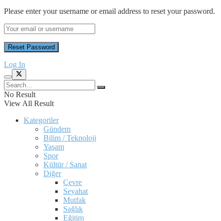
Please enter your username or email address to reset your password.
Log In
No Result
View All Result
Kategoriler
Gündem
Bilim / Teknoloji
Yaşam
Spor
Kültür / Sanat
Diğer
Çevre
Seyahat
Mutfak
Sağlık
Eğitim