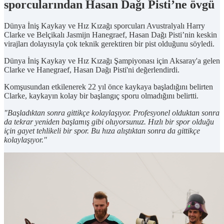
sporcularından Hasan Dağı Pisti’ne övgü
Dünya İniş Kaykay ve Hız Kızağı sporcuları Avustralyalı Harry
Clarke ve Belçikalı Jasmijn Hanegraef, Hasan Dağı Pisti’nin keskin
virajları dolayısıyla çok teknik gerektiren bir pist olduğunu söyledi.
Dünya İniş Kaykay ve Hız Kızağı Şampiyonası için Aksaray'a gelen
Clarke ve Hanegraef, Hasan Dağı Pisti'ni değerlendirdi.
Komşusundan etkilenerek 22 yıl önce kaykaya başladığını belirten
Clarke, kaykayın kolay bir başlangıç sporu olmadığını belirtti.
"Başladıktan sonra gittikçe kolaylaşıyor. Profesyonel olduktan sonra
da tekrar yeniden başlamış gibi oluyorsunuz. Hızlı bir spor olduğu
için gayet tehlikeli bir spor. Bu hıza alıştıktan sonra da gittikçe
kolaylaşıyor."