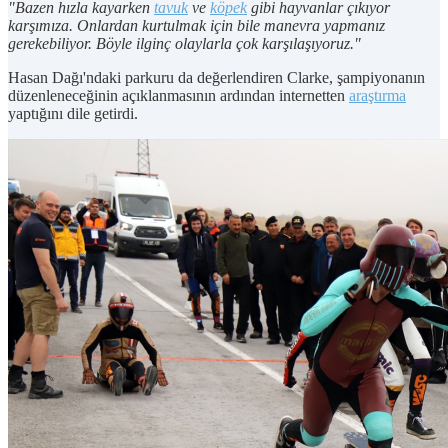
"Bazen hızla kayarken
tavuk
ve
köpek
gibi hayvanlar çıkıyor
karşımıza. Onlardan kurtulmak için bile manevra yapmanız
gerekebiliyor. Böyle ilginç olaylarla çok karşılaşıyoruz."
Hasan Dağı'ndaki parkuru da değerlendiren Clarke, şampiyonanın
düzenleneceğinin açıklanmasının ardından internetten
araştırma
yaptığını dile getirdi.