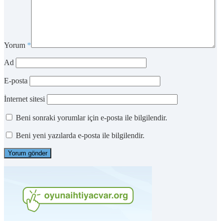
Yorum
*
Ad
E-posta
İnternet sitesi
Beni sonraki yorumlar için e-posta ile bilgilendir.
Beni yeni yazılarda e-posta ile bilgilendir.