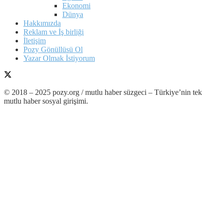
Ekonomi
Dünya
Hakkımızda
Reklam ve İş birliği
İletişim
Pozy Gönüllüsü Ol
Yazar Olmak İstiyorum
© 2018 – 2025 pozy.org / mutlu haber süzgeci – Türkiye’nin tek
mutlu haber sosyal girişimi.