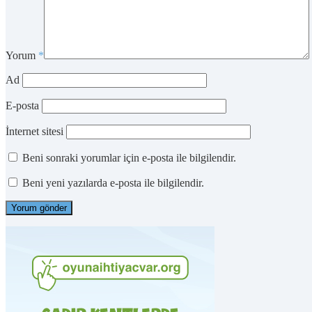
Yorum
*
Ad
E-posta
İnternet sitesi
Beni sonraki yorumlar için e-posta ile bilgilendir.
Beni yeni yazılarda e-posta ile bilgilendir.