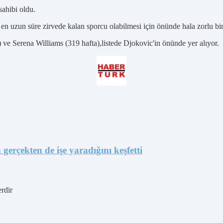
sahibi oldu.
n uzun süre zirvede kalan sporcu olabilmesi için önünde hala zorlu bi
 ve Serena Williams (319 hafta),listede Djokovic'in önünde yer alıyor.
gerçekten de işe yaradığını keşfetti
erdir