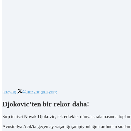
pozyorg
@pozyorg
pozyorg
Djokovic’ten bir rekor daha!
Sırp tenisçi Novak Djokovic, tek erkekler dünya sıralamasında toplam 
Avustralya Açık'ta geçen ay yaşadığı şampiyonluğun ardından sıralama