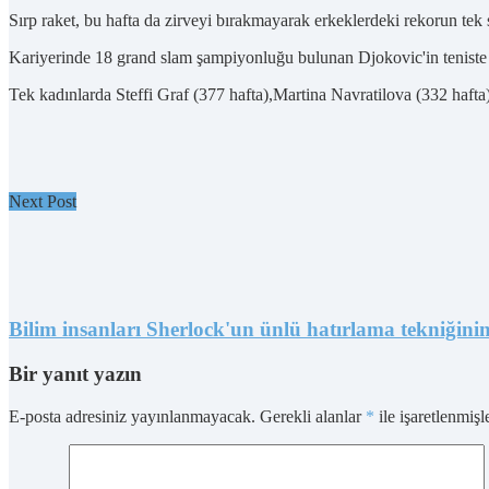
Sırp raket, bu hafta da zirveyi bırakmayarak erkeklerdeki rekorun tek 
Kariyerinde 18 grand slam şampiyonluğu bulunan Djokovic'in teniste e
Tek kadınlarda Steffi Graf (377 hafta),Martina Navratilova (332 hafta)
Next Post
Bilim insanları Sherlock'un ünlü hatırlama tekniğinin 
Bir yanıt yazın
E-posta adresiniz yayınlanmayacak.
Gerekli alanlar
*
ile işaretlenmişl