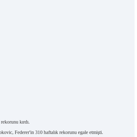
 rekorunu kırdı.
ovic, Federer'in 310 haftalık rekorunu egale etmişti.