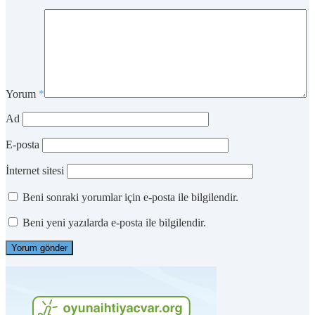
Yorum
*
Ad
E-posta
İnternet sitesi
Beni sonraki yorumlar için e-posta ile bilgilendir.
Beni yeni yazılarda e-posta ile bilgilendir.