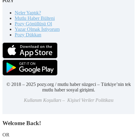
POZY
Neler Yaptık?
Mutlu Haber Bülteni
Pozy Gönüllüsü Ol
Yazar Olmak İstiyorum
Pozy Dükkan
© 2018 – 2025 pozy.org / mutlu haber süzgeci – Türkiye’nin tek
mutlu haber sosyal girişimi.
Kullanım Koşulları – Kişisel Veriler Politikası
Welcome Back!
OR