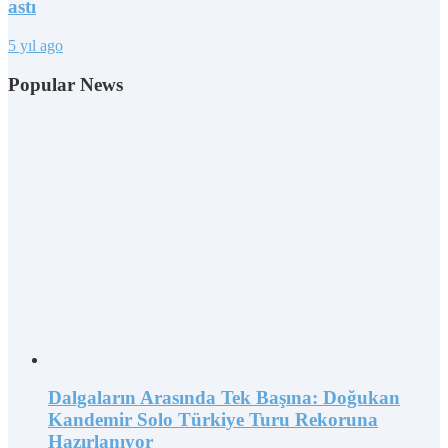
astı
5 yıl ago
Popular News
Dalgaların Arasında Tek Başına: Doğukan
Kandemir Solo Türkiye Turu Rekoruna
Hazırlanıyor