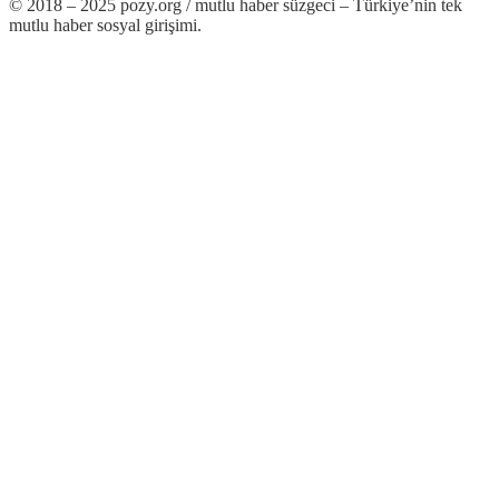
© 2018 – 2025 pozy.org / mutlu haber süzgeci – Türkiye’nin tek
mutlu haber sosyal girişimi.