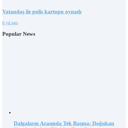
Vatandaş ile polis kartopu oynadı
6 yıl ago
Popular News
Dalgaların Arasında Tek Başına: Doğukan