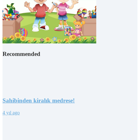
Recommended
Sahibinden kiralık medrese!
4 yıl ago