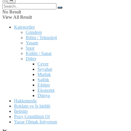
No Result
View All Result
Kategoriler
Gündem
Bilim / Teknoloji
Yaşam
Spor
Kültür / Sanat
Diğer
Çevre
Seyahat
Mutfak
Sağlık
Eğitim
Ekonomi
Dünya
Hakkımızda
Reklam ve İş birliği
İletişim
Pozy Gönüllüsü Ol
Yazar Olmak İstiyorum