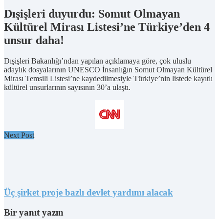
Dışişleri duyurdu: Somut Olmayan
Kültürel Mirası Listesi’ne Türkiye’den 4
unsur daha!
Dışişleri Bakanlığı’ndan yapılan açıklamaya göre, çok uluslu
adaylık dosyalarının UNESCO İnsanlığın Somut Olmayan Kültürel
Mirası Temsili Listesi’ne kaydedilmesiyle Türkiye’nin listede kayıtlı
kültürel unsurlarının sayısının 30’a ulaştı.
Next Post
Üç şirket proje bazlı devlet yardımı alacak
Bir yanıt yazın