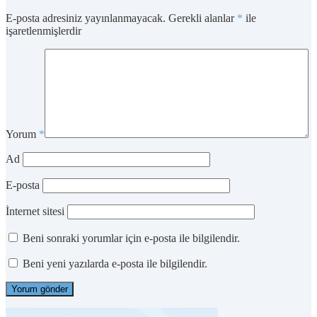
E-posta adresiniz yayınlanmayacak.
Gerekli alanlar
*
ile
işaretlenmişlerdir
Yorum
*
Ad
E-posta
İnternet sitesi
Beni sonraki yorumlar için e-posta ile bilgilendir.
Beni yeni yazılarda e-posta ile bilgilendir.