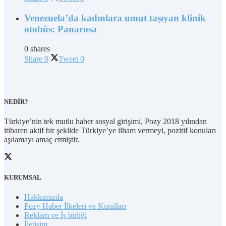
Venezuela’da kadınlara umut taşıyan klinik
otobüs: Panarosa
0 shares
Share
0
Tweet
0
NEDİR?
Türkiye’nin tek mutlu haber sosyal girişimi, Pozy 2018 yılından
itibaren aktif bir şekilde Türkiye’ye ilham vermeyi, pozitif konuları
aşılamayı amaç etmiştir.
KURUMSAL
Hakkımızda
Pozy Haber İlkeleri ve Kuralları
Reklam ve İş birliği
İletişim