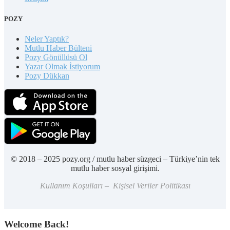
POZY
Neler Yaptık?
Mutlu Haber Bülteni
Pozy Gönüllüsü Ol
Yazar Olmak İstiyorum
Pozy Dükkan
© 2018 – 2025 pozy.org / mutlu haber süzgeci – Türkiye’nin tek
mutlu haber sosyal girişimi.
Kullanım Koşulları – Kişisel Veriler Politikası
Welcome Back!