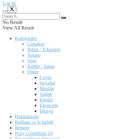
Log In
No Result
View All Result
Kategoriler
Gündem
Bilim / Teknoloji
Yaşam
Spor
Kültür / Sanat
Diğer
Çevre
Seyahat
Mutfak
Sağlık
Eğitim
Ekonomi
Dünya
Hakkımızda
Reklam ve İş birliği
İletişim
Pozy Gönüllüsü Ol
Yazar Olmak İstiyorum