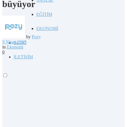
SAĞLIK
büyüyor
EĞİTİM
EKONOMİ
by
Pozy
9 Nisan 2019
BLOG
in
Ekonomi
0
İLETİŞİM