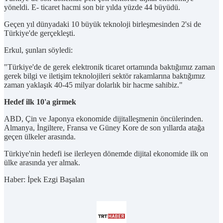
yöneldi. E- ticaret hacmi son bir yılda yüzde 44 büyüdü.
Geçen yıl dünyadaki 10 büyük teknoloji birleşmesinden 2'si de
Türkiye'de gerçekleşti.
Erkul, şunları söyledi:
"Türkiye'de de gerek elektronik ticaret ortamında baktığımız zaman
gerek bilgi ve iletişim teknolojileri sektör rakamlarına baktığımız
zaman yaklaşık 40-45 milyar dolarlık bir hacme sahibiz."
Hedef ilk 10'a girmek
ABD, Çin ve Japonya ekonomide dijitalleşmenin öncülerinden.
Almanya, İngiltere, Fransa ve Güney Kore de son yıllarda atağa
geçen ülkeler arasında.
Türkiye'nin hedefi ise ilerleyen dönemde dijital ekonomide ilk on
ülke arasında yer almak.
Haber: İpek Ezgi Başalan