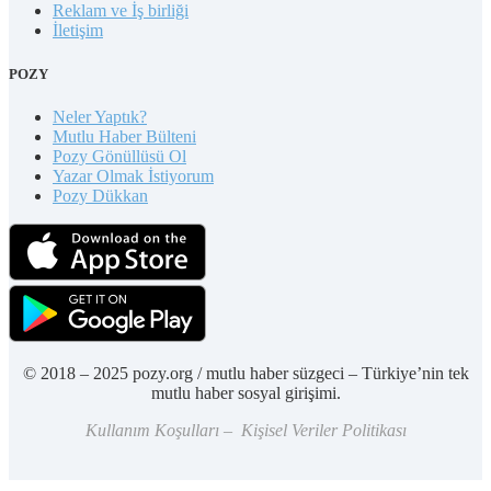
Reklam ve İş birliği
İletişim
POZY
Neler Yaptık?
Mutlu Haber Bülteni
Pozy Gönüllüsü Ol
Yazar Olmak İstiyorum
Pozy Dükkan
© 2018 – 2025 pozy.org / mutlu haber süzgeci – Türkiye’nin tek
mutlu haber sosyal girişimi.
Kullanım Koşulları – Kişisel Veriler Politikası