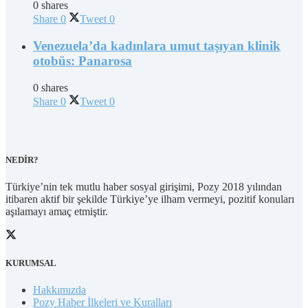
0 shares
Share
0
Tweet
0
Venezuela’da kadınlara umut taşıyan klinik
otobüs: Panarosa
0 shares
Share
0
Tweet
0
NEDİR?
Türkiye’nin tek mutlu haber sosyal girişimi, Pozy 2018 yılından
itibaren aktif bir şekilde Türkiye’ye ilham vermeyi, pozitif konuları
aşılamayı amaç etmiştir.
KURUMSAL
Hakkımızda
Pozy Haber İlkeleri ve Kuralları