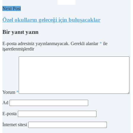
Next Post
Özel okulların geleceği için buluşacaklar
Bir yanıt yazın
E-posta adresiniz yayınlanmayacak.
Gerekli alanlar
*
ile
işaretlenmişlerdir
Yorum
*
Ad
E-posta
İnternet sitesi