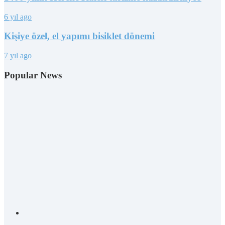
6 yıl ago
Kişiye özel, el yapımı bisiklet dönemi
7 yıl ago
Popular News