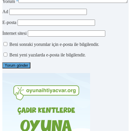
Yorum
*
Ad
E-posta
İnternet sitesi
Beni sonraki yorumlar için e-posta ile bilgilendir.
Beni yeni yazılarda e-posta ile bilgilendir.