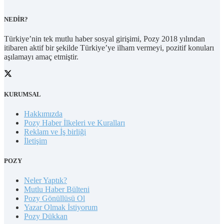
NEDİR?
Türkiye’nin tek mutlu haber sosyal girişimi, Pozy 2018 yılından
itibaren aktif bir şekilde Türkiye’ye ilham vermeyi, pozitif konuları
aşılamayı amaç etmiştir.
KURUMSAL
Hakkımızda
Pozy Haber İlkeleri ve Kuralları
Reklam ve İş birliği
İletişim
POZY
Neler Yaptık?
Mutlu Haber Bülteni
Pozy Gönüllüsü Ol
Yazar Olmak İstiyorum
Pozy Dükkan