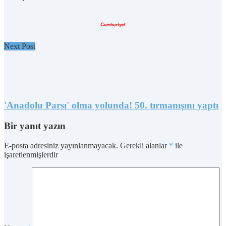
Next Post
'Anadolu Parsı' olma yolunda! 50. tırmanışını yaptı
Bir yanıt yazın
E-posta adresiniz yayınlanmayacak.
Gerekli alanlar
*
ile
işaretlenmişlerdir