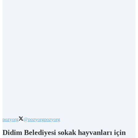
pozyorg
@pozyorg
pozyorg
Didim Belediyesi sokak hayvanları için