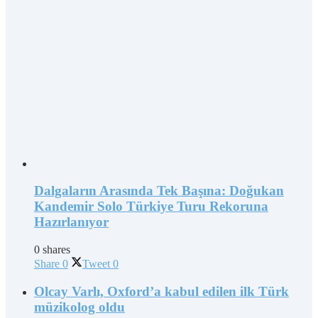
Dalgaların Arasında Tek Başına: Doğukan
Kandemir Solo Türkiye Turu Rekoruna
Hazırlanıyor
0 shares
Share
0
Tweet
0
Olcay Varlı, Oxford’a kabul edilen ilk Türk
müzikolog oldu