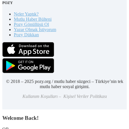
POZY
Neler Yaptık?
Mutlu Haber Bülteni
Pozy Gönüllüsü Ol
Yazar Olmak İstiyorum
Pozy Dükkan
© 2018 – 2025 pozy.org / mutlu haber süzgeci – Türkiye’nin tek
mutlu haber sosyal girişimi.
Kullanım Koşulları – Kişisel Veriler Politikası
Welcome Back!