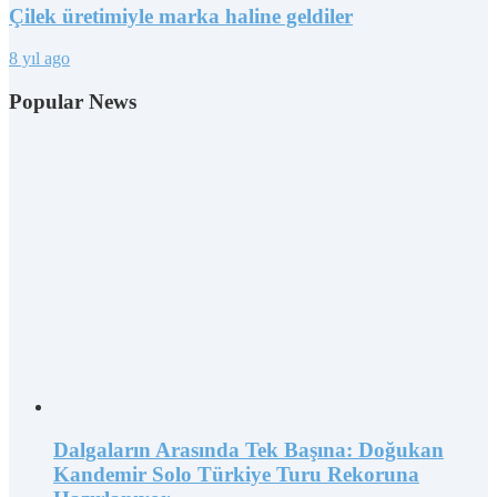
Çilek üretimiyle marka haline geldiler
8 yıl ago
Popular News
Dalgaların Arasında Tek Başına: Doğukan
Kandemir Solo Türkiye Turu Rekoruna