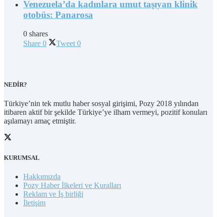
Venezuela’da kadınlara umut taşıyan klinik
otobüs: Panarosa
0 shares
Share
0
Tweet
0
NEDİR?
Türkiye’nin tek mutlu haber sosyal girişimi, Pozy 2018 yılından
itibaren aktif bir şekilde Türkiye’ye ilham vermeyi, pozitif konuları
aşılamayı amaç etmiştir.
KURUMSAL
Hakkımızda
Pozy Haber İlkeleri ve Kuralları
Reklam ve İş birliği
İletişim