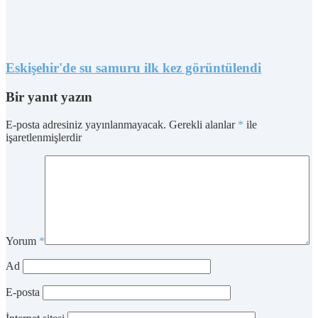
Eskişehir'de su samuru ilk kez görüntülendi
Bir yanıt yazın
E-posta adresiniz yayınlanmayacak.
Gerekli alanlar
*
ile
işaretlenmişlerdir
Yorum
*
Ad
E-posta