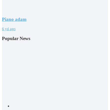
Piano adam
6 yıl ago
Popular News