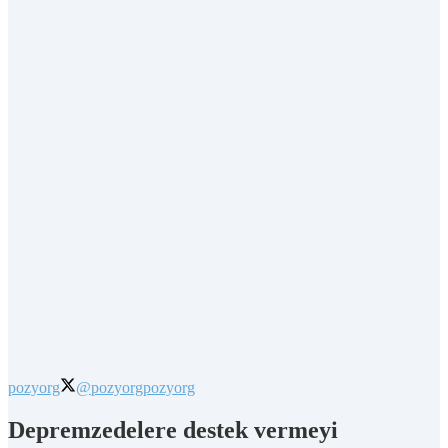
pozyorg
@pozyorg
pozyorg
Depremzedelere destek vermeyi