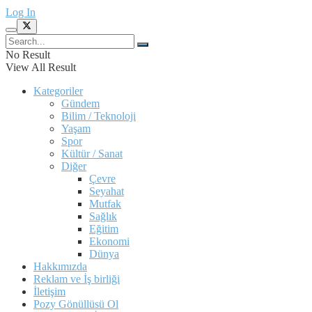
Log In
No Result
View All Result
Kategoriler
Gündem
Bilim / Teknoloji
Yaşam
Spor
Kültür / Sanat
Diğer
Çevre
Seyahat
Mutfak
Sağlık
Eğitim
Ekonomi
Dünya
Hakkımızda
Reklam ve İş birliği
İletişim
Pozy Gönüllüsü Ol