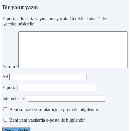
Bir yanıt yazın
E-posta adresiniz yayınlanmayacak.
Gerekli alanlar
*
ile
işaretlenmişlerdir
Yorum
*
Ad
E-posta
İnternet sitesi
Beni sonraki yorumlar için e-posta ile bilgilendir.
Beni yeni yazılarda e-posta ile bilgilendir.