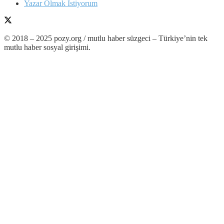
Yazar Olmak İstiyorum
© 2018 – 2025 pozy.org / mutlu haber süzgeci – Türkiye’nin tek
mutlu haber sosyal girişimi.