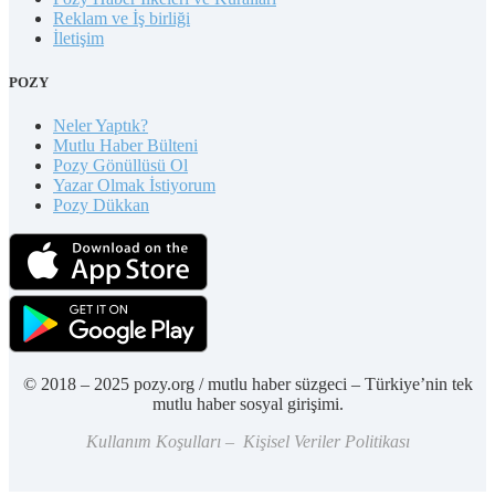
Reklam ve İş birliği
İletişim
POZY
Neler Yaptık?
Mutlu Haber Bülteni
Pozy Gönüllüsü Ol
Yazar Olmak İstiyorum
Pozy Dükkan
© 2018 – 2025 pozy.org / mutlu haber süzgeci – Türkiye’nin tek
mutlu haber sosyal girişimi.
Kullanım Koşulları – Kişisel Veriler Politikası