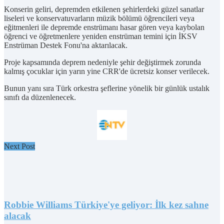
Konserin geliri, depremden etkilenen şehirlerdeki güzel sanatlar
liseleri ve konservatuvarların müzik bölümü öğrencileri veya
eğitmenleri ile depremde enstrümanı hasar gören veya kaybolan
öğrenci ve öğretmenlere yeniden enstrüman temini için İKSV
Enstrüman Destek Fonu'na aktarılacak.
Proje kapsamında deprem nedeniyle şehir değiştirmek zorunda
kalmış çocuklar için yarın yine CRR'de ücretsiz konser verilecek.
Bunun yanı sıra Türk orkestra şeflerine yönelik bir günlük ustalık
sınıfı da düzenlenecek.
Next Post
Robbie Williams Türkiye'ye geliyor: İlk kez sahne
alacak