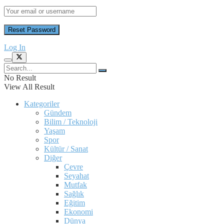
Log In
No Result
View All Result
Kategoriler
Gündem
Bilim / Teknoloji
Yaşam
Spor
Kültür / Sanat
Diğer
Çevre
Seyahat
Mutfak
Sağlık
Eğitim
Ekonomi
Dünya