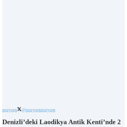
pozyorg
@pozyorg
pozyorg
Denizli’deki Laodikya Antik Kenti’nde 2