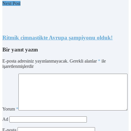
Next Post
Ritmik cimnastikte Avrupa şampiyonu olduk!
Bir yanıt yazın
E-posta adresiniz yayınlanmayacak.
Gerekli alanlar
*
ile
işaretlenmişlerdir
Yorum
*
Ad
E-posta