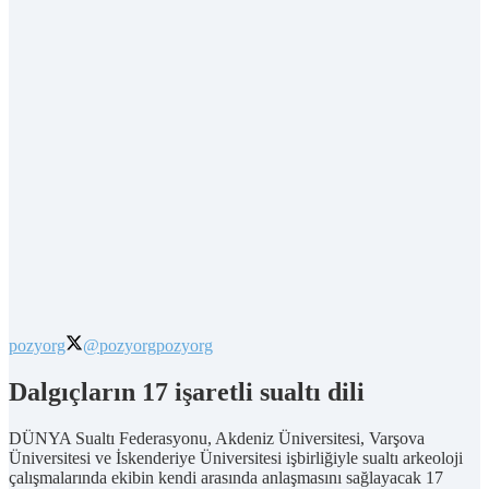
pozyorg
@pozyorg
pozyorg
Dalgıçların 17 işaretli sualtı dili
DÜNYA Sualtı Federasyonu, Akdeniz Üniversitesi, Varşova
Üniversitesi ve İskenderiye Üniversitesi işbirliğiyle sualtı arkeoloji
çalışmalarında ekibin kendi arasında anlaşmasını sağlayacak 17