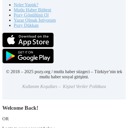
Neler Yaptık?
Mutlu Haber Bülteni
Pozy Gönüllüsü Ol
Yazar Olmak İstiyorum
Pozy Dükkan
© 2018 – 2025 pozy.org / mutlu haber süzgeci – Türkiye’nin tek
mutlu haber sosyal girişimi.
Kullanım Koşulları – Kişisel Veriler Politikası
Welcome Back!
OR