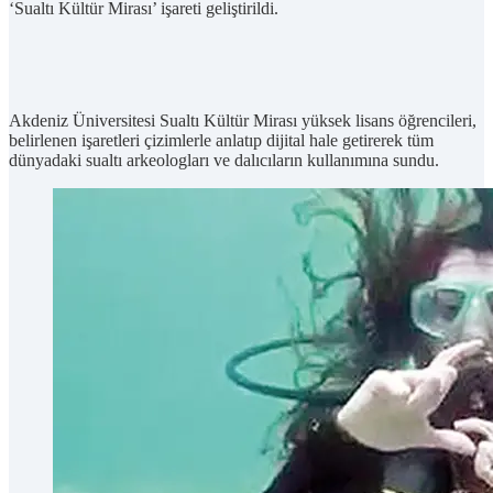
‘Sualtı Kültür Mirası’ işareti geliştirildi.
Akdeniz Üniversitesi Sualtı Kültür Mirası yüksek lisans öğrencileri,
belirlenen işaretleri çizimlerle anlatıp dijital hale getirerek tüm
dünyadaki sualtı arkeologları ve dalıcıların kullanımına sundu.