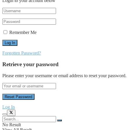
Login to your account below
Remember Me
Forgotten Password?
Retrieve your password
Please enter your username or email address to reset your password.
Log In
No Result
View All Result