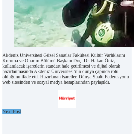
Akdeniz Üniversitesi Güzel Sanatlar Fakültesi Kültür Varlıklarını
Koruma ve Onarım Bölümü Başkanı Doç. Dr. Hakan Öniz,
kullanılacak işaretlerin standart hale getirilmesi ve dijital olarak
hazırlanmasında Akdeniz Üniversitesi’nin dünya çapında rolü
olduğunu ifade etti. Hazırlanan işaretler, Dünya Sualtı Federasyonu
web sitesinden ve sosyal medya hesaplarından paylaşıldı.
Next Post