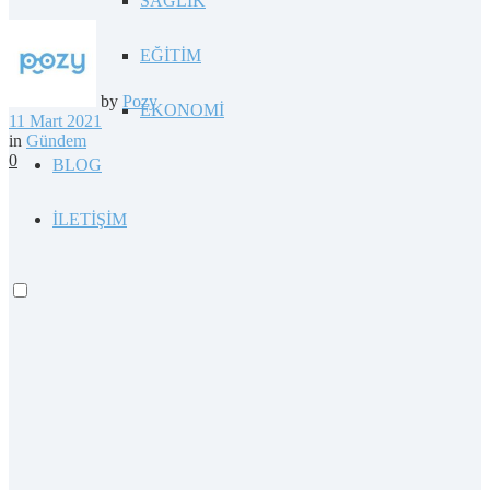
SAĞLIK
EĞİTİM
by
Pozy
EKONOMİ
11 Mart 2021
in
Gündem
0
BLOG
İLETİŞİM