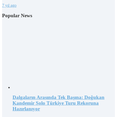
7 yıl ago
Popular News
Dalgaların Arasında Tek Başına: Doğukan
Kandemir Solo Türkiye Turu Rekoruna
Hazırlanıyor