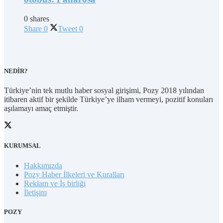
0 shares
Share
0
Tweet
0
NEDİR?
Türkiye’nin tek mutlu haber sosyal girişimi, Pozy 2018 yılından
itibaren aktif bir şekilde Türkiye’ye ilham vermeyi, pozitif konuları
aşılamayı amaç etmiştir.
KURUMSAL
Hakkımızda
Pozy Haber İlkeleri ve Kuralları
Reklam ve İş birliği
İletişim
POZY