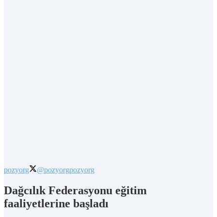
pozyorg
@pozyorg
pozyorg
Dağcılık Federasyonu eğitim
faaliyetlerine başladı