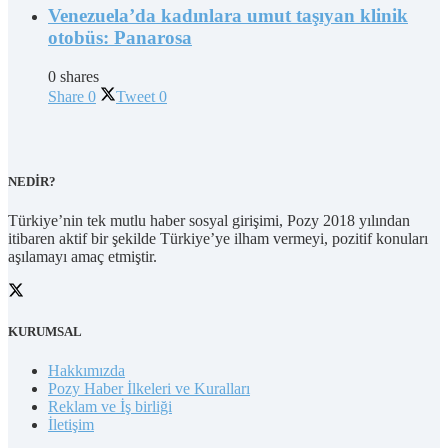
Venezuela’da kadınlara umut taşıyan klinik
otobüs: Panarosa
0 shares
Share
0
Tweet
0
NEDİR?
Türkiye’nin tek mutlu haber sosyal girişimi, Pozy 2018 yılından
itibaren aktif bir şekilde Türkiye’ye ilham vermeyi, pozitif konuları
aşılamayı amaç etmiştir.
KURUMSAL
Hakkımızda
Pozy Haber İlkeleri ve Kuralları
Reklam ve İş birliği
İletişim