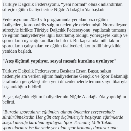
Türkiye Dağcılık Federasyonu, “yeni normal” olarak adlandırılan
süreçte eğitim faaliyetlerine Niğde Aladağlar’da başladı.
Federasyonun 2020 yılı programında yer alan bazı eğitim
faaliyetleri, koronavirüs salgını nedeniyle ertelenmişti. Normalleşme
süreciyle birlikte Türkiye Dağcılık Federasyonu, yapılacak tırmanış
ve eğitim faaliyetleriyle ilgili hazırlamış olduğu yönergeyle kulüp ve
sporcuların uyacağı kuralları belirledi. Bu kapsamda milli takım
sporcuların çalışmaları ve eğitim faaliyetleri, kontrollü bir şekilde
yeniden başladı.
"Ateş ölçümü yapılıyor, sosyal mesafe kuralına uyuluyor"
Türkiye Dağcılık Federasyonu Başkanı Ersan Başar, salgın
nedeniyle ara verilen eğitim faaliyetlerine Gençlik ve Spor Bakanlığı
tarafından gerçekleştirilen yeni düzenlemelerle temmuz ayı itibarıyla
başlanıldığını bildirdi.
Başar, dağcılık eğitim faaliyetlerinin Niğde Aladağlar'da yapıldığını
belirtti.
"Burada sporcuların eğitimleri alınan önlemler çerçevesinde
sürdürülmektedir. Her gün ateş ölçümleriyle başlayan eğitimlerde
sosyal mesafe kuralına uyuluyor. Spor Tırmanış Milli Takım
sporcularımız ise illerinde yer alan spor tırmanış duvarlarında