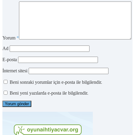
Yorum
*
Ad
E-posta
İnternet sitesi
Beni sonraki yorumlar için e-posta ile bilgilendir.
Beni yeni yazılarda e-posta ile bilgilendir.