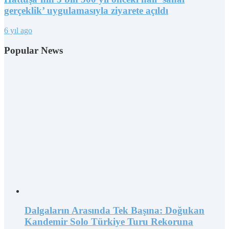
gerçeklik’ uygulamasıyla ziyarete açıldı
6 yıl ago
Popular News
Dalgaların Arasında Tek Başına: Doğukan
Kandemir Solo Türkiye Turu Rekoruna