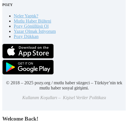
POZY
Neler Yaptık?
Mutlu Haber Bülteni
Pozy Gönüllüsü Ol
Yazar Olmak İstiyorum
Pozy Dükkan
© 2018 – 2025 pozy.org / mutlu haber süzgeci – Türkiye’nin tek
mutlu haber sosyal girişimi.
Kullanım Koşulları – Kişisel Veriler Politikası
Welcome Back!