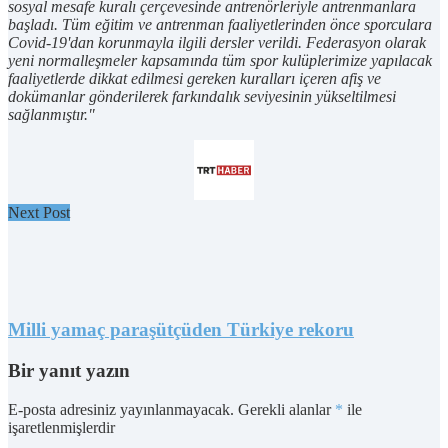
sosyal mesafe kuralı çerçevesinde antrenörleriyle antrenmanlara
başladı.
Tüm eğitim ve antrenman faaliyetlerinden önce sporculara
Covid-19'dan korunmayla ilgili dersler verildi. Federasyon olarak
yeni normalleşmeler kapsamında tüm spor kulüplerimize yapılacak
faaliyetlerde dikkat edilmesi gereken kuralları içeren afiş ve
dokümanlar gönderilerek farkındalık seviyesinin yükseltilmesi
sağlanmıştır."
Next Post
Milli yamaç paraşütçüden Türkiye rekoru
Bir yanıt yazın
E-posta adresiniz yayınlanmayacak.
Gerekli alanlar
*
ile
işaretlenmişlerdir