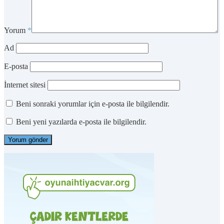
Yorum
*
Ad
E-posta
İnternet sitesi
Beni sonraki yorumlar için e-posta ile bilgilendir.
Beni yeni yazılarda e-posta ile bilgilendir.