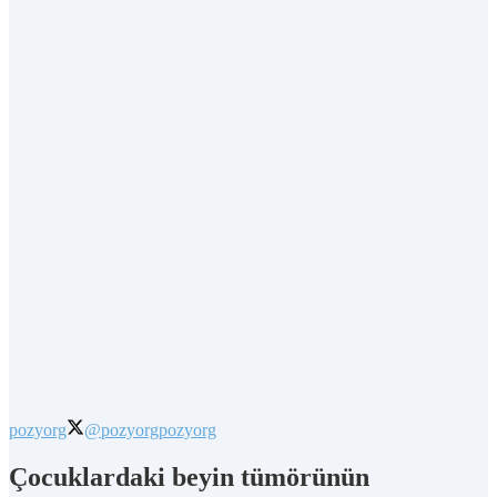
pozyorg
@pozyorg
pozyorg
Çocuklardaki beyin tümörünün