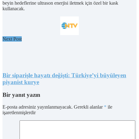
beyin hedeflerine ultrason enerjisi iletmek için özel bir kask
kullanacak.
Next Post
Bir siparişle hayatı değişti: Türkiye’yi büyüleyen
piyanist kurye
Bir yanıt yazın
E-posta adresiniz yayınlanmayacak.
Gerekli alanlar
*
ile
işaretlenmişlerdir