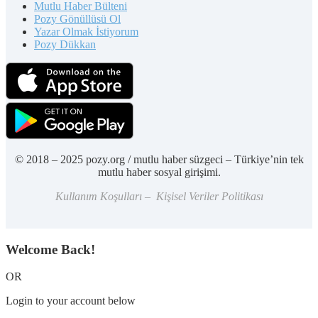
Mutlu Haber Bülteni
Pozy Gönüllüsü Ol
Yazar Olmak İstiyorum
Pozy Dükkan
© 2018 – 2025 pozy.org / mutlu haber süzgeci – Türkiye’nin tek
mutlu haber sosyal girişimi.
Kullanım Koşulları – Kişisel Veriler Politikası
Welcome Back!
OR
Login to your account below