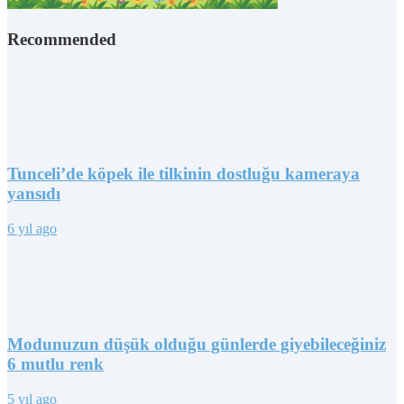
Recommended
Tunceli’de köpek ile tilkinin dostluğu kameraya
yansıdı
6 yıl ago
Modunuzun düşük olduğu günlerde giyebileceğiniz
6 mutlu renk
5 yıl ago