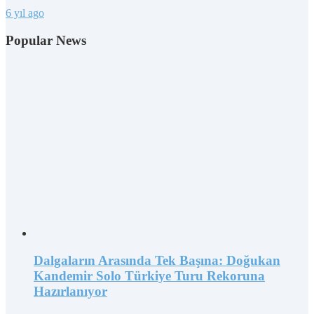
6 yıl ago
Popular News
Dalgaların Arasında Tek Başına: Doğukan
Kandemir Solo Türkiye Turu Rekoruna
Hazırlanıyor