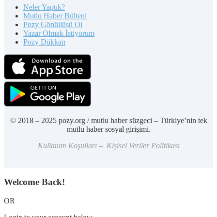
Neler Yaptık?
Mutlu Haber Bülteni
Pozy Gönüllüsü Ol
Yazar Olmak İstiyorum
Pozy Dükkan
© 2018 – 2025 pozy.org / mutlu haber süzgeci – Türkiye’nin tek
mutlu haber sosyal girişimi.
Kullanım Koşulları – Kişisel Veriler Politikası
Welcome Back!
OR