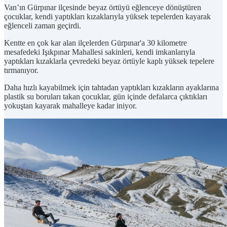
Van’ın Gürpınar ilçesinde beyaz örtüyü eğlenceye dönüştüren
çocuklar, kendi yaptıkları kızaklarıyla yüksek tepelerden kayarak
eğlenceli zaman geçirdi.
Kentte en çok kar alan ilçelerden Gürpınar'a 30 kilometre
mesafedeki Işıkpınar Mahallesi sakinleri, kendi imkanlarıyla
yaptıkları kızaklarla çevredeki beyaz örtüyle kaplı yüksek tepelere
tırmanıyor.
Daha hızlı kayabilmek için tahtadan yaptıkları kızakların ayaklarına
plastik su boruları takan çocuklar, gün içinde defalarca çıktıkları
yokuştan kayarak mahalleye kadar iniyor.