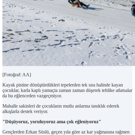
[Fotoğraf: AA]
Kayak pistine dönüştürdükleri tepelerden tek sıra halinde kayan
çocuklar, karla kaplı yamaçta zaman zaman düşerek tehlike atlatsalar
da bu eğlenceden vazgeçmiyor.
Mahalle sakinleri de çocukların mutlu anlarına tanıklık ederek
alkışlarla destek veriyor.
"Düşüyoruz, yoruluyoruz ama çok eğleniyoruz"
Gençlerden Erkan Süslü, geçen yıla göre az kar yağmasına rağmen