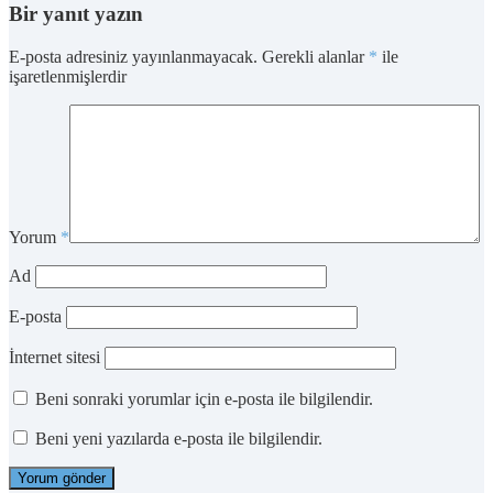
Bir yanıt yazın
E-posta adresiniz yayınlanmayacak.
Gerekli alanlar
*
ile
işaretlenmişlerdir
Yorum
*
Ad
E-posta
İnternet sitesi
Beni sonraki yorumlar için e-posta ile bilgilendir.
Beni yeni yazılarda e-posta ile bilgilendir.