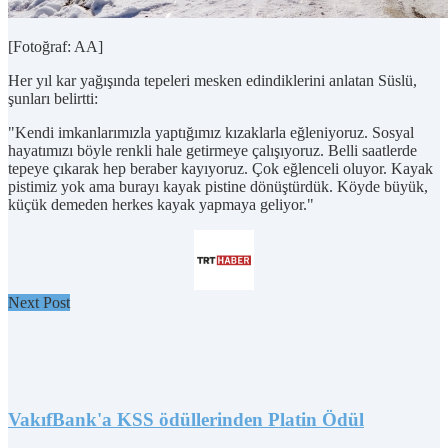
[Fotoğraf: AA]
Her yıl kar yağışında tepeleri mesken edindiklerini anlatan Süslü,
şunları belirtti:
"Kendi imkanlarımızla yaptığımız kızaklarla eğleniyoruz. Sosyal
hayatımızı böyle renkli hale getirmeye çalışıyoruz. Belli saatlerde
tepeye çıkarak hep beraber kayıyoruz. Çok eğlenceli oluyor. Kayak
pistimiz yok ama burayı kayak pistine dönüştürdük. Köyde büyük,
küçük demeden herkes kayak yapmaya geliyor."
Next Post
VakıfBank'a KSS ödüllerinden Platin Ödül