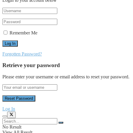
Login to your account below
Remember Me
Forgotten Password?
Retrieve your password
Please enter your username or email address to reset your password.
Log In
No Result
View All Result