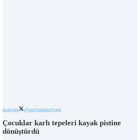
pozyorg
@pozyorg
pozyorg
Çocuklar karlı tepeleri kayak pistine
dönüştürdü