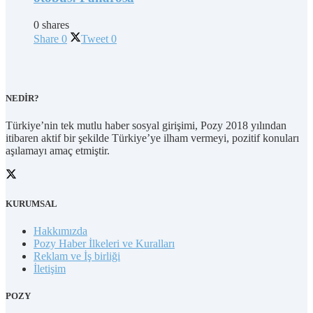
0 shares
Share
0
Tweet
0
NEDİR?
Türkiye’nin tek mutlu haber sosyal girişimi, Pozy 2018 yılından
itibaren aktif bir şekilde Türkiye’ye ilham vermeyi, pozitif konuları
aşılamayı amaç etmiştir.
KURUMSAL
Hakkımızda
Pozy Haber İlkeleri ve Kuralları
Reklam ve İş birliği
İletişim
POZY