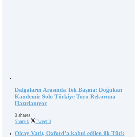
Dalgaların Arasında Tek Başına: Doğukan
Kandemir Solo Türkiye Turu Rekoruna
Hazırlanıyor
0 shares
Share
0
Tweet
0
Olcay Varlı, Oxford’a kabul edilen ilk Türk