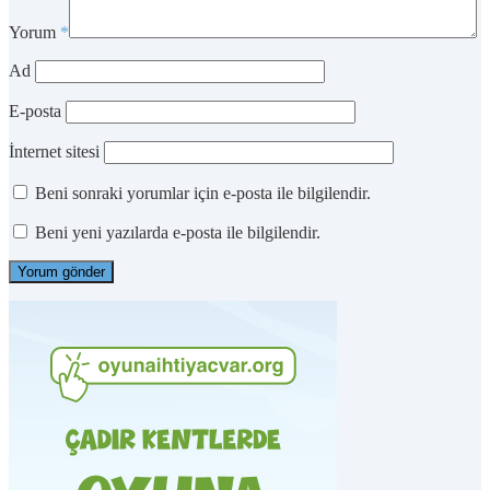
Yorum
*
Ad
E-posta
İnternet sitesi
Beni sonraki yorumlar için e-posta ile bilgilendir.
Beni yeni yazılarda e-posta ile bilgilendir.