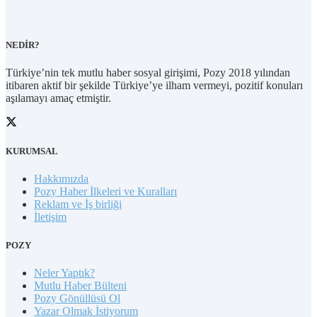
NEDİR?
Türkiye’nin tek mutlu haber sosyal girişimi, Pozy 2018 yılından
itibaren aktif bir şekilde Türkiye’ye ilham vermeyi, pozitif konuları
aşılamayı amaç etmiştir.
KURUMSAL
Hakkımızda
Pozy Haber İlkeleri ve Kuralları
Reklam ve İş birliği
İletişim
POZY
Neler Yaptık?
Mutlu Haber Bülteni
Pozy Gönüllüsü Ol
Yazar Olmak İstiyorum