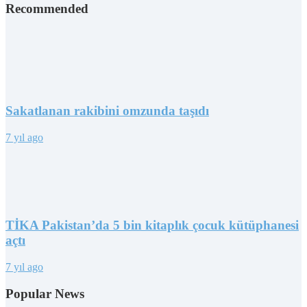
Recommended
Sakatlanan rakibini omzunda taşıdı
7 yıl ago
TİKA Pakistan’da 5 bin kitaplık çocuk kütüphanesi
açtı
7 yıl ago
Popular News