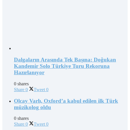
Dalgaların Arasında Tek Başına: Doğukan
Kandemir Solo Türkiye Turu Rekoruna
Hazırlanıyor
0 shares
Share
0
Tweet
0
Olcay Varlı, Oxford’a kabul edilen ilk Türk
müzikolog oldu
0 shares
Share
0
Tweet
0