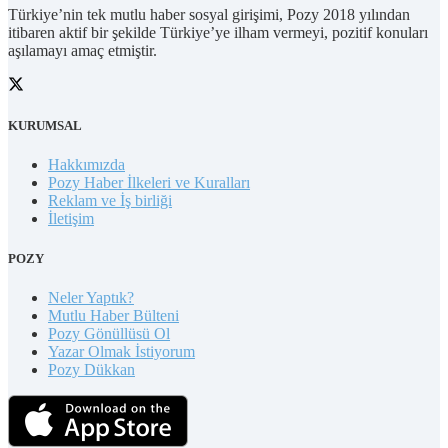
Türkiye’nin tek mutlu haber sosyal girişimi, Pozy 2018 yılından
itibaren aktif bir şekilde Türkiye’ye ilham vermeyi, pozitif konuları
aşılamayı amaç etmiştir.
KURUMSAL
Hakkımızda
Pozy Haber İlkeleri ve Kuralları
Reklam ve İş birliği
İletişim
POZY
Neler Yaptık?
Mutlu Haber Bülteni
Pozy Gönüllüsü Ol
Yazar Olmak İstiyorum
Pozy Dükkan