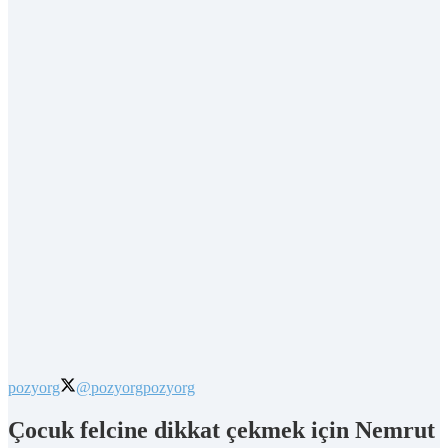
pozyorg
@pozyorg
pozyorg
Çocuk felcine dikkat çekmek için Nemrut