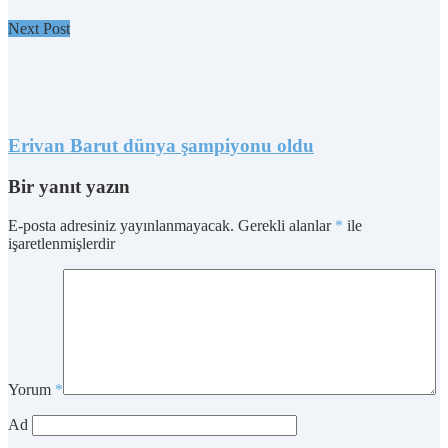
Next Post
Erivan Barut dünya şampiyonu oldu
Bir yanıt yazın
E-posta adresiniz yayınlanmayacak.
Gerekli alanlar
*
ile
işaretlenmişlerdir
Yorum
*
Ad