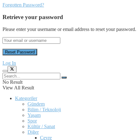
Forgotten Password?
Retrieve your password
Please enter your username or email address to reset your password.
Log In
No Result
View All Result
Kategoriler
Gündem
Bilim / Teknoloji
Yaşam
Spor
Kültür / Sanat
Diğer
Çevre