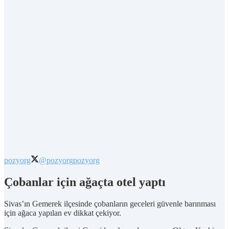
pozyorg
@pozyorg
pozyorg
Çobanlar için ağaçta otel yaptı
Sivas’ın Gemerek ilçesinde çobanların geceleri güvenle barınması
için ağaca yapılan ev dikkat çekiyor.