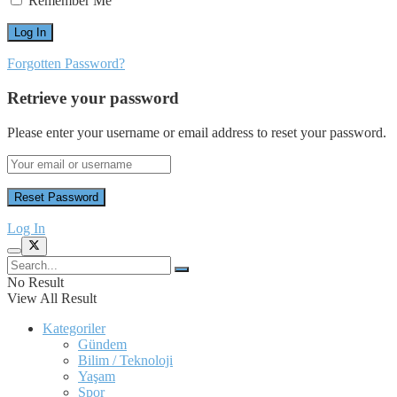
Remember Me
Forgotten Password?
Retrieve your password
Please enter your username or email address to reset your password.
Log In
No Result
View All Result
Kategoriler
Gündem
Bilim / Teknoloji
Yaşam
Spor