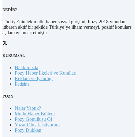
NEDİR?
Türkiye’nin tek mutlu haber sosyal girişimi, Pozy 2018 yılından
itibaren aktif bir şekilde Türkiye’ye ilham vermeyi, pozitif konuları
aşılamayı amaç etmiştir.
KURUMSAL
Hakkımızda
Pozy Haber İlkeleri ve Kuralları
Reklam ve İş birliği
İletişim
POZY
Neler Yaptık?
Mutlu Haber Bülteni
Pozy Gönüllüsü Ol
Yazar Olmak İstiyorum
Pozy Dükkan