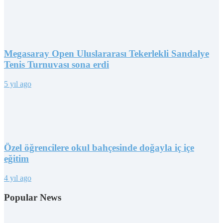
Megasaray Open Uluslararası Tekerlekli Sandalye
Tenis Turnuvası sona erdi
5 yıl ago
Özel öğrencilere okul bahçesinde doğayla iç içe
eğitim
4 yıl ago
Popular News