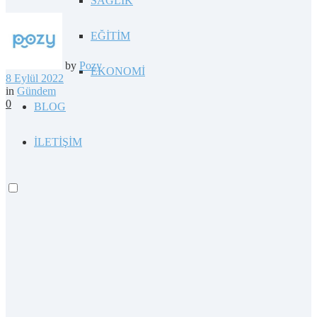
SAĞLIK
EĞİTİM
by
Pozy
EKONOMİ
8 Eylül 2022
in
Gündem
0
BLOG
İLETİŞİM