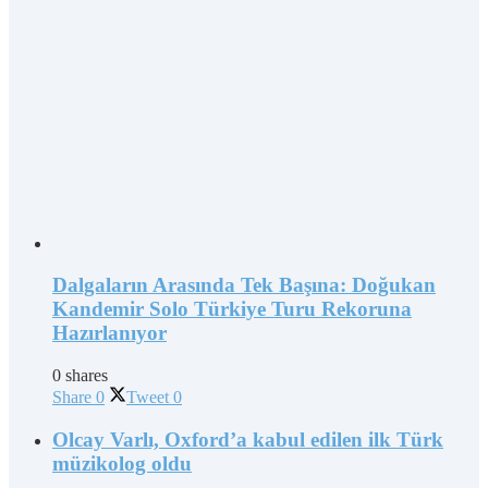
Dalgaların Arasında Tek Başına: Doğukan
Kandemir Solo Türkiye Turu Rekoruna
Hazırlanıyor
0 shares
Share
0
Tweet
0
Olcay Varlı, Oxford’a kabul edilen ilk Türk
müzikolog oldu