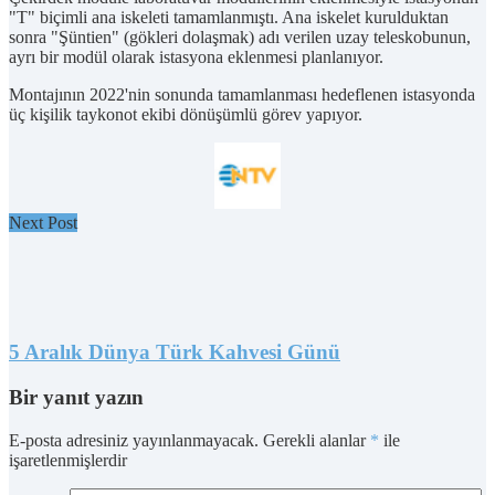
"T" biçimli ana iskeleti tamamlanmıştı. Ana iskelet kurulduktan
sonra "Şüntien" (gökleri dolaşmak) adı verilen uzay teleskobunun,
ayrı bir modül olarak istasyona eklenmesi planlanıyor.
Montajının 2022'nin sonunda tamamlanması hedeflenen istasyonda
üç kişilik taykonot ekibi dönüşümlü görev yapıyor.
Next Post
5 Aralık Dünya Türk Kahvesi Günü
Bir yanıt yazın
E-posta adresiniz yayınlanmayacak.
Gerekli alanlar
*
ile
işaretlenmişlerdir