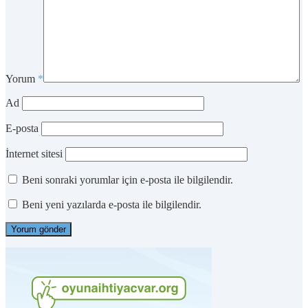
Yorum
*
Ad
E-posta
İnternet sitesi
Beni sonraki yorumlar için e-posta ile bilgilendir.
Beni yeni yazılarda e-posta ile bilgilendir.