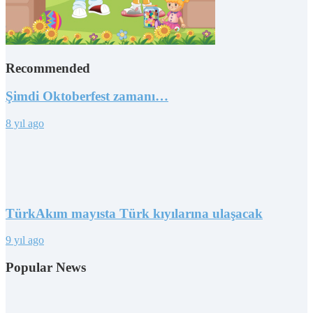
Recommended
Şimdi Oktoberfest zamanı…
8 yıl ago
TürkAkım mayısta Türk kıyılarına ulaşacak
9 yıl ago
Popular News