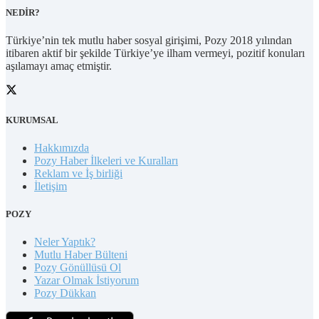
NEDİR?
Türkiye’nin tek mutlu haber sosyal girişimi, Pozy 2018 yılından
itibaren aktif bir şekilde Türkiye’ye ilham vermeyi, pozitif konuları
aşılamayı amaç etmiştir.
KURUMSAL
Hakkımızda
Pozy Haber İlkeleri ve Kuralları
Reklam ve İş birliği
İletişim
POZY
Neler Yaptık?
Mutlu Haber Bülteni
Pozy Gönüllüsü Ol
Yazar Olmak İstiyorum
Pozy Dükkan