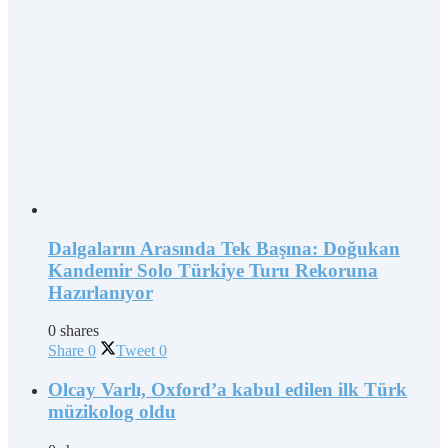
Dalgaların Arasında Tek Başına: Doğukan
Kandemir Solo Türkiye Turu Rekoruna
Hazırlanıyor
0 shares
Share
0
Tweet
0
Olcay Varlı, Oxford’a kabul edilen ilk Türk
müzikolog oldu