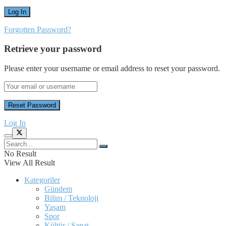
Forgotten Password?
Retrieve your password
Please enter your username or email address to reset your password.
Log In
No Result
View All Result
Kategoriler
Gündem
Bilim / Teknoloji
Yaşam
Spor
Kültür / Sanat