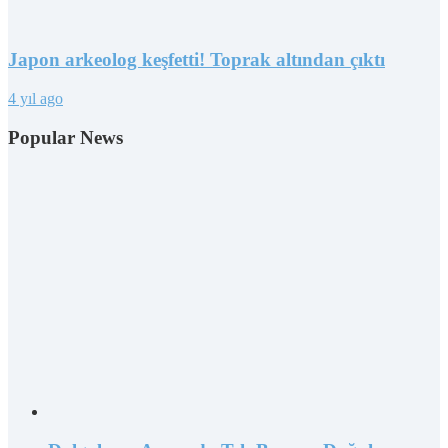
Japon arkeolog keşfetti! Toprak altından çıktı
4 yıl ago
Popular News