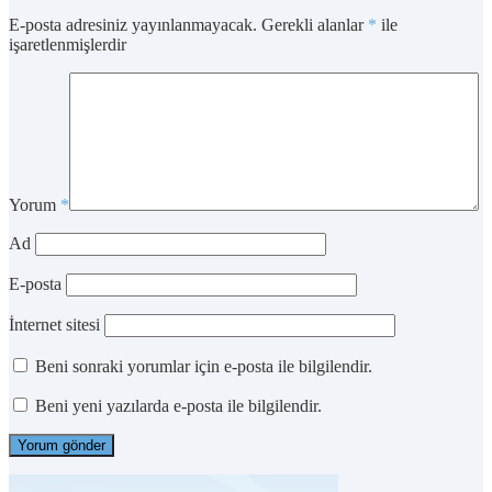
E-posta adresiniz yayınlanmayacak.
Gerekli alanlar
*
ile
işaretlenmişlerdir
Yorum
*
Ad
E-posta
İnternet sitesi
Beni sonraki yorumlar için e-posta ile bilgilendir.
Beni yeni yazılarda e-posta ile bilgilendir.