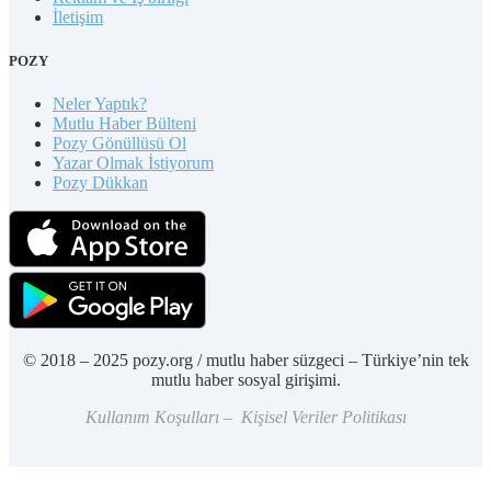
İletişim
POZY
Neler Yaptık?
Mutlu Haber Bülteni
Pozy Gönüllüsü Ol
Yazar Olmak İstiyorum
Pozy Dükkan
© 2018 – 2025 pozy.org / mutlu haber süzgeci – Türkiye’nin tek
mutlu haber sosyal girişimi.
Kullanım Koşulları – Kişisel Veriler Politikası