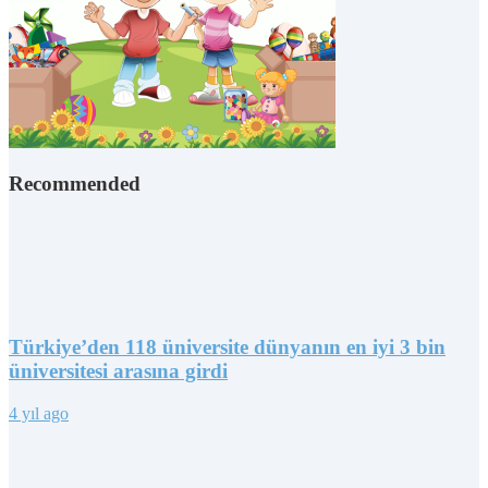
Recommended
Türkiye’den 118 üniversite dünyanın en iyi 3 bin
üniversitesi arasına girdi
4 yıl ago