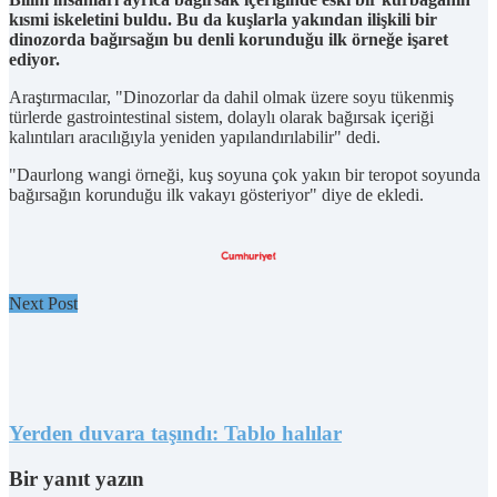
kısmi iskeletini buldu. Bu da kuşlarla yakından ilişkili bir
dinozorda bağırsağın bu denli korunduğu ilk örneğe işaret
ediyor.
Araştırmacılar, "Dinozorlar da dahil olmak üzere soyu tükenmiş
türlerde gastrointestinal sistem, dolaylı olarak bağırsak içeriği
kalıntıları aracılığıyla yeniden yapılandırılabilir" dedi.
"Daurlong wangi örneği, kuş soyuna çok yakın bir teropot soyunda
bağırsağın korunduğu ilk vakayı gösteriyor" diye de ekledi.
Next Post
Yerden duvara taşındı: Tablo halılar
Bir yanıt yazın