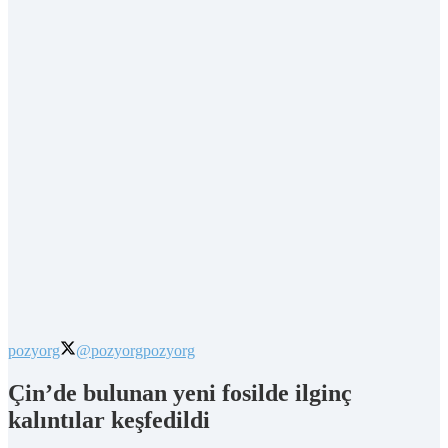
pozyorg
@pozyorg
pozyorg
Çin’de bulunan yeni fosilde ilginç
kalıntılar keşfedildi