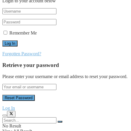
Login to your account below
Remember Me
Forgotten Password?
Retrieve your password
Please enter your username or email address to reset your password.
Log In
No Result