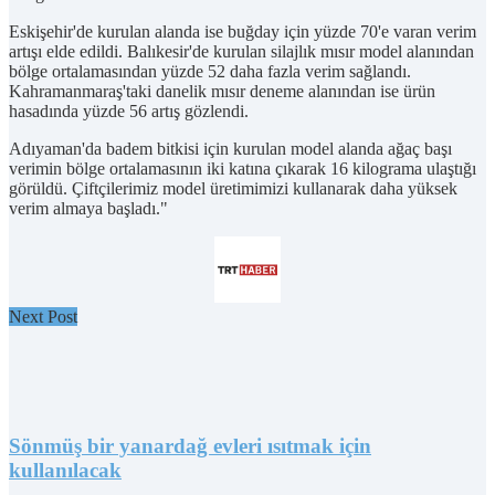
Eskişehir'de kurulan alanda ise buğday için yüzde 70'e varan verim
artışı elde edildi. Balıkesir'de kurulan silajlık mısır model alanından
bölge ortalamasından yüzde 52 daha fazla verim sağlandı.
Kahramanmaraş'taki danelik mısır deneme alanından ise ürün
hasadında yüzde 56 artış gözlendi.
Adıyaman'da badem bitkisi için kurulan model alanda ağaç başı
verimin bölge ortalamasının iki katına çıkarak 16 kilograma ulaştığı
görüldü. Çiftçilerimiz model üretimimizi kullanarak daha yüksek
verim almaya başladı."
Next Post
Sönmüş bir yanardağ evleri ısıtmak için
kullanılacak