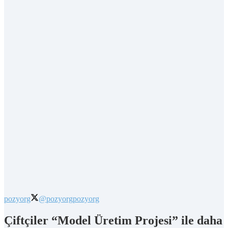
pozyorg
@pozyorg
pozyorg
Çiftçiler “Model Üretim Projesi” ile daha