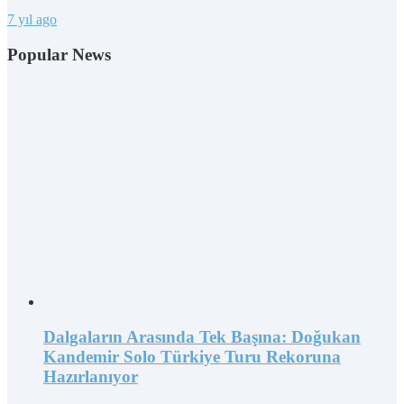
7 yıl ago
Popular News
Dalgaların Arasında Tek Başına: Doğukan
Kandemir Solo Türkiye Turu Rekoruna
Hazırlanıyor