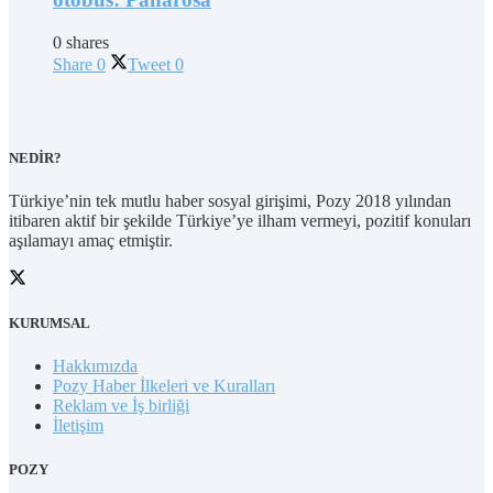
0 shares
Share
0
Tweet
0
NEDİR?
Türkiye’nin tek mutlu haber sosyal girişimi, Pozy 2018 yılından
itibaren aktif bir şekilde Türkiye’ye ilham vermeyi, pozitif konuları
aşılamayı amaç etmiştir.
KURUMSAL
Hakkımızda
Pozy Haber İlkeleri ve Kuralları
Reklam ve İş birliği
İletişim
POZY