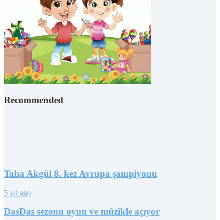
Recommended
Taha Akgül 8. kez Avrupa şampiyonu
5 yıl ago
DasDas sezonu oyun ve müzikle açıyor