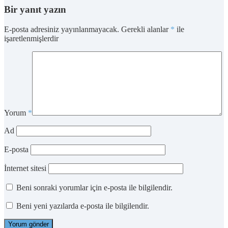
Bir yanıt yazın
E-posta adresiniz yayınlanmayacak.
Gerekli alanlar
*
ile
işaretlenmişlerdir
Yorum
*
Ad
E-posta
İnternet sitesi
Beni sonraki yorumlar için e-posta ile bilgilendir.
Beni yeni yazılarda e-posta ile bilgilendir.