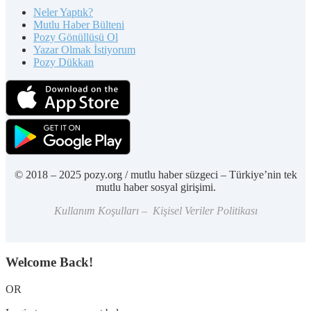
Neler Yaptık?
Mutlu Haber Bülteni
Pozy Gönüllüsü Ol
Yazar Olmak İstiyorum
Pozy Dükkan
© 2018 – 2025 pozy.org / mutlu haber süzgeci – Türkiye’nin tek
mutlu haber sosyal girişimi.
Kullanım Koşulları – Kişisel Veriler Politikası
Welcome Back!
OR