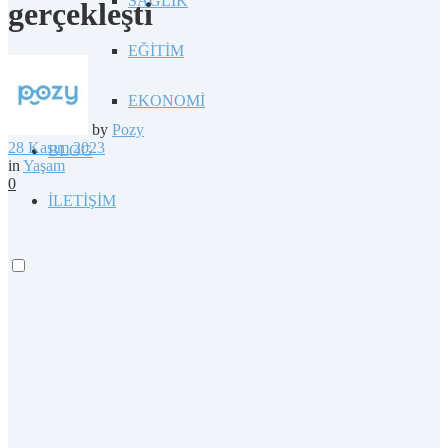
SAĞLIK
gerçekleşti
EĞİTİM
EKONOMİ
by
Pozy
28 Kasım 2023
BLOG
in
Yaşam
0
İLETİŞİM