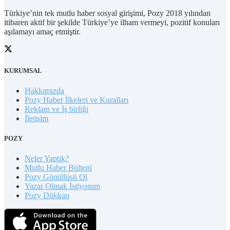
Türkiye’nin tek mutlu haber sosyal girişimi, Pozy 2018 yılından
itibaren aktif bir şekilde Türkiye’ye ilham vermeyi, pozitif konuları
aşılamayı amaç etmiştir.
KURUMSAL
Hakkımızda
Pozy Haber İlkeleri ve Kuralları
Reklam ve İş birliği
İletişim
POZY
Neler Yaptık?
Mutlu Haber Bülteni
Pozy Gönüllüsü Ol
Yazar Olmak İstiyorum
Pozy Dükkan