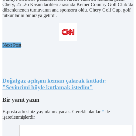
Chery, 25 -26 Kasım tarihleri arasında Kemer Country Golf Club’da
düzenlenenen turnuvanın ana sponsoru oldu. Chery Golf Cup, golf
tutkunlarını bir araya getirdi.
Next Post
Doğalgaz açılışını keman çalarak kutladı:
"Sevincimi böyle kutlamak istedim"
Bir yanıt yazın
E-posta adresiniz yayınlanmayacak.
Gerekli alanlar
*
ile
işaretlenmişlerdir