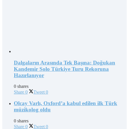
Dalgaların Arasında Tek Başına: Doğukan
Kandemir Solo Türkiye Turu Rekoruna
Hazırlanıyor
0 shares
Share
0
Tweet
0
Olcay Varlı, Oxford’a kabul edilen ilk Türk
müzikolog oldu
0 shares
Share
0
Tweet
0