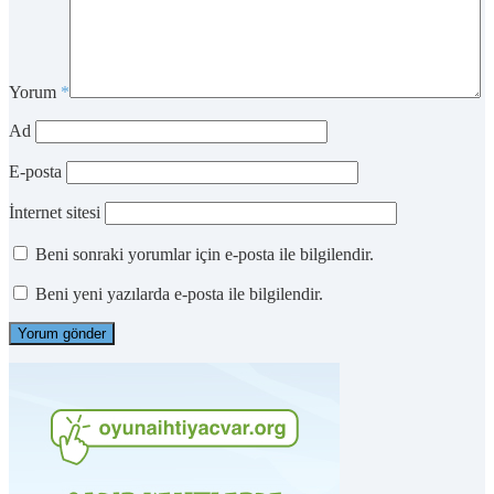
Yorum
*
Ad
E-posta
İnternet sitesi
Beni sonraki yorumlar için e-posta ile bilgilendir.
Beni yeni yazılarda e-posta ile bilgilendir.