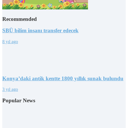
Recommended
SBÜ bilim insanı transfer edecek
8 yıl ago
Konya’daki antik kentte 1800 yıllık sunak bulundu
3 yıl ago
Popular News