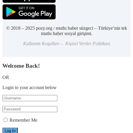
© 2018 – 2025 pozy.org / mutlu haber süzgeci – Türkiye’nin tek
mutlu haber sosyal girişimi.
Kullanım Koşulları – Kişisel Veriler Politikası
Welcome Back!
OR
Login to your account below
Remember Me