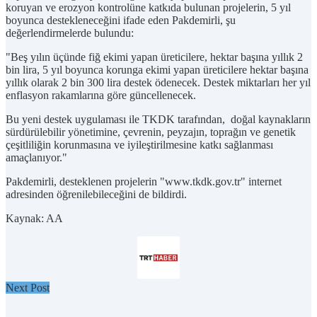
koruyan ve erozyon kontrolüne katkıda bulunan projelerin, 5 yıl
boyunca destekleneceğini ifade eden Pakdemirli, şu
değerlendirmelerde bulundu:
"Beş yılın üçünde fiğ ekimi yapan üreticilere, hektar başına yıllık 2
bin lira, 5 yıl boyunca korunga ekimi yapan üreticilere hektar başına
yıllık olarak 2 bin 300 lira destek ödenecek. Destek miktarları her yıl
enflasyon rakamlarına göre güncellenecek.
Bu yeni destek uygulaması ile TKDK tarafından, doğal kaynakların
sürdürülebilir yönetimine, çevrenin, peyzajın, toprağın ve genetik
çeşitliliğin korunmasına ve iyileştirilmesine katkı sağlanması
amaçlanıyor."
Pakdemirli, desteklenen projelerin "www.tkdk.gov.tr" internet
adresinden öğrenilebileceğini de bildirdi.
Kaynak: AA
Next Post