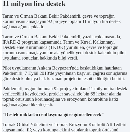
11 milyon lira destek
Tarım ve Orman Bakanı Bekir Pakdemirli, çevre ve toprağın
korunmasını amaçlayan 92 projeye toplam 11 milyon lira destek
sağlanacağını açıkladı.
Tarım ve Orman Bakanı Bekir Pakdemirli, yazılı açıklamasında,
IPARD-2 programı kapsamında Tarım ve Kırsal Kalkınmayı
Destekleme Kurumunca (TKDK) yürütülen, çevre ve toprağın
korunmasını amaçlayan kırsala yönelik yeni destek kaleminin pilot
uygulama sonuçları hakkında bilgi verdi.
Pilot uygulamanın Ankara Beypazarı'nda başlatıldığını hatırlatan
Pakdemirli, 7 Eylül 2018'de yayınlanan başvuru çağrısı sonuçlarına
göre destek almaya hak kazanan projelerin tespit edildiğini belirtti.
Pakdemirli, uygun bulunan 92 projeye toplam 11 milyon lira destek
verileceğini kaydederek, projeler sayesinde bin 65 hektar alanda
toprak örtüsünün korunacağına ve erozyonun kontrolüne katkı
sağlanacağına dikkati çekti.
"Destek miktarları enflasyona göre güncellenecek"
Toprak Örtüsü Yönetimi ve Toprak Erozyonu Kontrolü Alt Tedbiri
kapsamında, fiğ veya korunga ekimi yapılarak toprak örtüsünü