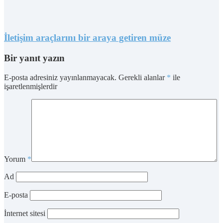
İletişim araçlarını bir araya getiren müze
Bir yanıt yazın
E-posta adresiniz yayınlanmayacak.
Gerekli alanlar
*
ile
işaretlenmişlerdir
Yorum
*
Ad
E-posta
İnternet sitesi