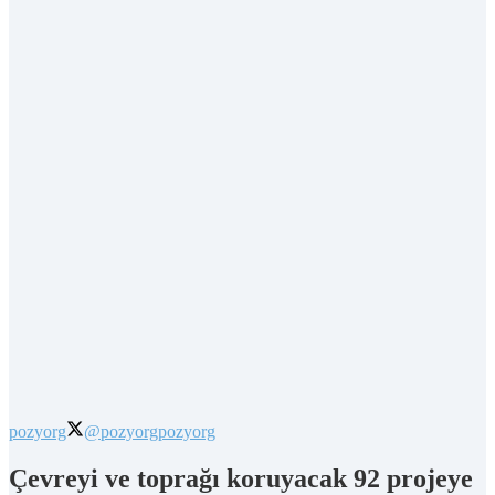
pozyorg
@pozyorg
pozyorg
Çevreyi ve toprağı koruyacak 92 projeye