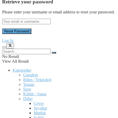
Retrieve your password
Please enter your username or email address to reset your password.
Log In
No Result
View All Result
Kategoriler
Gündem
Bilim / Teknoloji
Yaşam
Spor
Kültür / Sanat
Diğer
Çevre
Seyahat
Mutfak
Sağlık