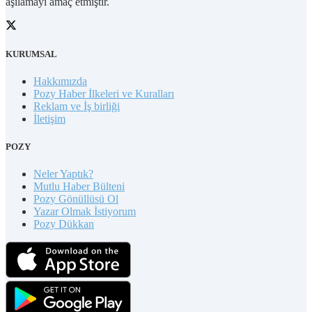
aşılamayı amaç etmiştir.
KURUMSAL
Hakkımızda
Pozy Haber İlkeleri ve Kuralları
Reklam ve İş birliği
İletişim
POZY
Neler Yaptık?
Mutlu Haber Bülteni
Pozy Gönüllüsü Ol
Yazar Olmak İstiyorum
Pozy Dükkan