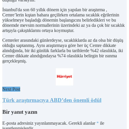
İstanbul'da son 60 yıllık dönem için yapılan bir araştırma ,
Cemre’lerin kıştan bahara geçilirken ortalama sıcaklık eğrilerinin
yükselmeye başladığı dönemin başlangıcını belirledikleri ve bu
dönemde mevsim normallerinin üzerindeki az ya da çok bir sıcaklık
artışıyla çakıştıklarını ortaya koymuştur.
Cemreler arasındaki günlerdeyse, sıcaklıklarda az da olsa bir düşüş
olduğu saptanmış. Aynı araştırmaya göre her üç Cemre dikkate
alındığında, bir iki günlük farklarla bu tarihlerde %42 olasılıkla, iki
Cemre dikkate alındığındaysa %74 olasılıkla belirgin bir ısınma
gerçekleşmiş.
Next Post
Türk araştırmacıya ABD’den önemli ödül
Bir yanıt yazın
E-posta adresiniz yayınlanmayacak.
Gerekli alanlar
*
ile
işaretlenmişlerdir