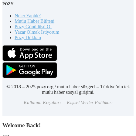
POZY
Neler Yaptık?
Mutlu Haber Bülteni
Pozy Gönüllüsü Ol
Yazar Olmak İstiyorum
Pozy Dükkan
© 2018 – 2025 pozy.org / mutlu haber süzgeci – Türkiye’nin tek
mutlu haber sosyal girişimi.
Kullanım Koşulları – Kişisel Veriler Politikası
Welcome Back!