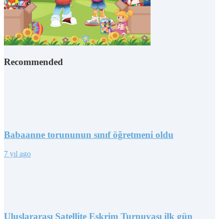
Recommended
Babaanne torununun sınıf öğretmeni oldu
7 yıl ago
Uluslararası Satellite Eskrim Turnuvası ilk gün