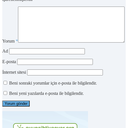
Yorum
*
Ad
E-posta
İnternet sitesi
Beni sonraki yorumlar için e-posta ile bilgilendir.
Beni yeni yazılarda e-posta ile bilgilendir.