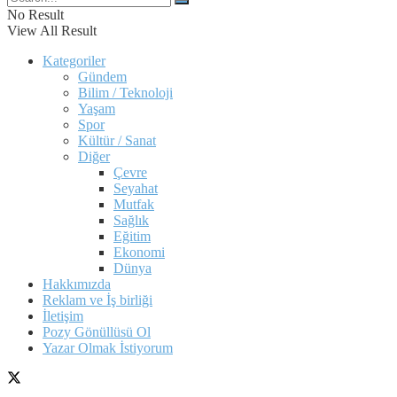
No Result
View All Result
Kategoriler
Gündem
Bilim / Teknoloji
Yaşam
Spor
Kültür / Sanat
Diğer
Çevre
Seyahat
Mutfak
Sağlık
Eğitim
Ekonomi
Dünya
Hakkımızda
Reklam ve İş birliği
İletişim
Pozy Gönüllüsü Ol
Yazar Olmak İstiyorum