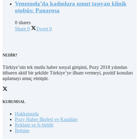
Venezuela’da kadınlara umut taşıyan klinik
otobüs: Panarosa
0 shares
Share
0
Tweet
0
NEDİR?
Türkiye’nin tek mutlu haber sosyal girişimi, Pozy 2018 yılından
itibaren aktif bir şekilde Türkiye’ye ilham vermeyi, pozitif konuları
aşılamayı amaç etmiştir.
KURUMSAL
Hakkımızda
Pozy Haber İlkeleri ve Kuralları
Reklam ve İş birliği
İletişim