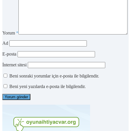
Yorum
*
Ad
E-posta
İnternet sitesi
Beni sonraki yorumlar için e-posta ile bilgilendir.
Beni yeni yazılarda e-posta ile bilgilendir.