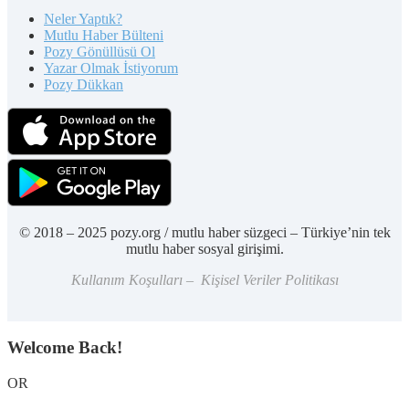
Neler Yaptık?
Mutlu Haber Bülteni
Pozy Gönüllüsü Ol
Yazar Olmak İstiyorum
Pozy Dükkan
© 2018 – 2025 pozy.org / mutlu haber süzgeci – Türkiye’nin tek
mutlu haber sosyal girişimi.
Kullanım Koşulları – Kişisel Veriler Politikası
Welcome Back!
OR