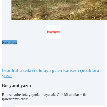
Next Post
İstanbul’a tedavi olmaya gelen kanserli çocuklara
yuva
Bir yanıt yazın
E-posta adresiniz yayınlanmayacak.
Gerekli alanlar
*
ile
işaretlenmişlerdir