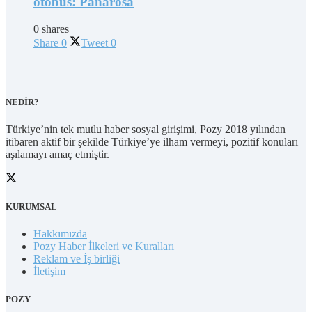
otobüs: Panarosa
0 shares
Share
0
Tweet
0
NEDİR?
Türkiye’nin tek mutlu haber sosyal girişimi, Pozy 2018 yılından
itibaren aktif bir şekilde Türkiye’ye ilham vermeyi, pozitif konuları
aşılamayı amaç etmiştir.
KURUMSAL
Hakkımızda
Pozy Haber İlkeleri ve Kuralları
Reklam ve İş birliği
İletişim
POZY