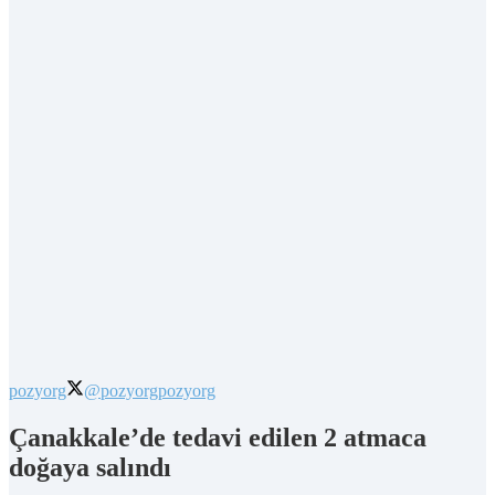
pozyorg
@pozyorg
pozyorg
Çanakkale’de tedavi edilen 2 atmaca
doğaya salındı