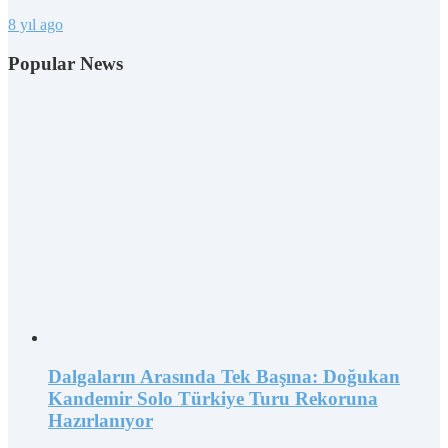
8 yıl ago
Popular News
Dalgaların Arasında Tek Başına: Doğukan
Kandemir Solo Türkiye Turu Rekoruna
Hazırlanıyor